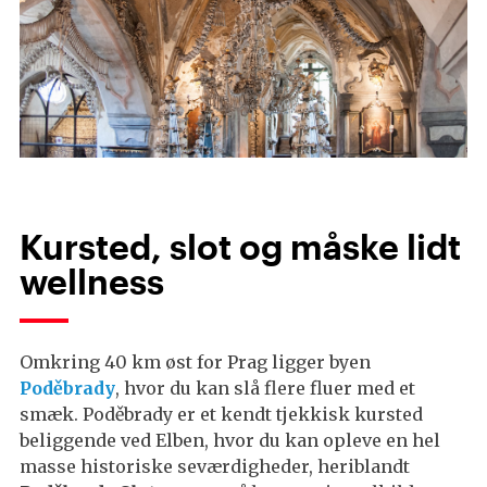
Kursted, slot og måske lidt
wellness
Omkring 40 km øst for Prag ligger byen
Poděbrady
, hvor du kan slå flere fluer med et
smæk. Poděbrady er et kendt tjekkisk kursted
beliggende ved Elben, hvor du kan opleve en hel
masse historiske seværdigheder, heriblandt