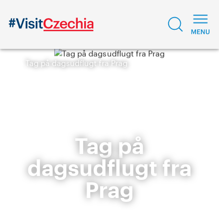
Tag på dagsudflugt fra Prag
Tag på
dagsudflugt fra
Prag