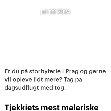
juli 22 2024
Er du på storbyferie i Prag og gerne
vil opleve lidt mere? Tag på
dagsudflugt med tog.
Tjekkiets mest maleriske