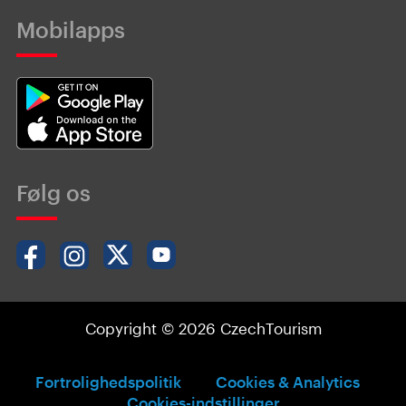
Mobilapps
Følg os
Copyright © 2026 CzechTourism
Fortrolighedspolitik
Cookies & Analytics
Cookies-indstillinger