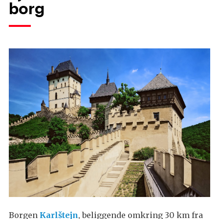
borg
Borgen
Karlštejn
, beliggende omkring 30 km fra