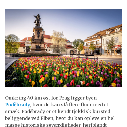
Omkring 40 km øst for Prag ligger byen
Poděbrady
, hvor du kan slå flere fluer med et
smæk. Poděbrady er et kendt tjekkisk kursted
beliggende ved Elben, hvor du kan opleve en hel
masse historiske seværdigheder, heriblandt