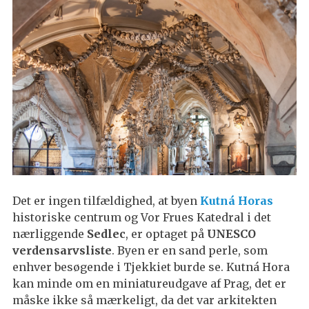
Det er ingen tilfældighed, at byen
Kutná Horas
historiske centrum og Vor Frues Katedral i det
nærliggende
Sedlec
, er optaget på
UNESCO
verdensarvsliste
. Byen er en sand perle, som
enhver besøgende i Tjekkiet burde se. Kutná Hora
kan minde om en miniatureudgave af Prag, det er
måske ikke så mærkeligt, da det var arkitekten