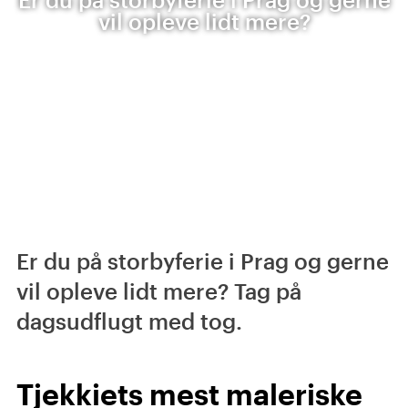
vil opleve lidt mere?
Er du på storbyferie i Prag og gerne
vil opleve lidt mere? Tag på
dagsudflugt med tog.
Tjekkiets mest maleriske