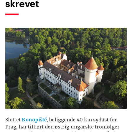
skrevet
Slottet
Konopiště
, beliggende 40 km sydøst for
Prag, har tilhørt den østrig-ungarske tronfølger