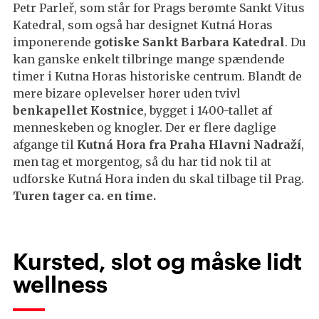
Petr Parleř, som står for Prags berømte Sankt Vitus
Katedral, som også har designet Kutná Horas
imponerende
gotiske Sankt Barbara Katedral
. Du
kan ganske enkelt tilbringe mange spændende
timer i Kutna Horas historiske centrum. Blandt de
mere bizare oplevelser hører uden tvivl
benkapellet Kostnice
, bygget i 1400-tallet af
menneskeben og knogler. Der er flere daglige
afgange til
Kutná Hora fra Praha Hlavni Nadraží
,
men tag et morgentog, så du har tid nok til at
udforske Kutná Hora inden du skal tilbage til Prag.
Turen tager ca. en time.
Kursted, slot og måske lidt
wellness