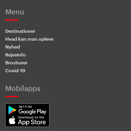
Menu
Destinationer
Hvad kan man opleve
Nyhed
Rejseinfo
Brochurer
Covid-19
Mobilapps