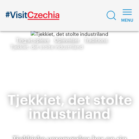
Ting at opleve
Oplevelser
Traditions
Tjekkiet, det stolte industriland
Tjekkiet, det stolte
industriland
Tjekkiske varemærker har en rig