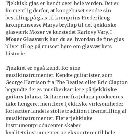
Tjekkisk glas er kendt over hele verden. Det er
formentlig derfor, at kongehuset sendte sin
bestilling på glas til kronprins Frederik og
kronprinsesse Marys bryllup til det tjekkiske
glasværk Moser ve kurstedet Karlovy Vary. I
Moser Glasværk
kan du se, hvordan de fine glas
bliver til og på museet høre om glasværkets
historie.
Tjekkiet er også kendt for sine
musikinstrumenter. Kendte guitarister, som
George Harrison fra The Beatles eller Eric Clapton
begyndte deres musikerkarriere på
tjekkiske
guitars Jolana
. Guitarerne fra Jolana produceres
ikke længere, men flere tjekkiske virksomheder
fortsætter landets stolte tradition i fremstilling af
musikinstrumenter. Flere tjekkiske
instrumentproducenter skaber
kvalitetsinstrumenter og eksporterer til hele