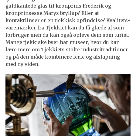
guldkantede glas til kronprins Frederik og
kronprinsesse Marys bryllup? Eller at
kontaktlinser er en tjekkisk opfindelse? Kvalitets-
varemærker fra Tjekkiet kan du få glæde af som
forbruger men du kan også opleve dem som turist.
Mange tjekkiske byer har museer, hvor du kan
lære mere om Tjekkiets stolte industritraditioner
og på den måde kombinere ferie og afslapning
med ny viden.