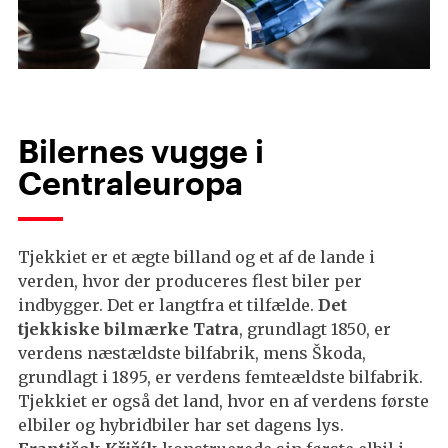
Bilernes vugge i
Centraleuropa
Tjekkiet er et ægte billand og et af de lande i
verden, hvor der produceres flest biler per
indbygger. Det er langtfra et tilfælde.
Det
tjekkiske bilmærke Tatra
, grundlagt 1850, er
verdens næstældste bilfabrik, mens Škoda,
grundlagt i 1895, er verdens femteældste bilfabrik.
Tjekkiet er også det land, hvor en af verdens første
elbiler og hybridbiler har set dagens lys.