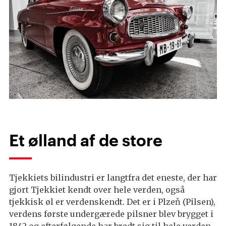
Et ølland af de store
Tjekkiets bilindustri er langtfra det eneste, der har
gjort Tjekkiet kendt over hele verden, også
tjekkisk øl er verdenskendt. Det er i Plzeň (Pilsen),
verdens første undergærede pilsner blev brygget i
1842 og efterfølgende har bredt sig til hele verden.