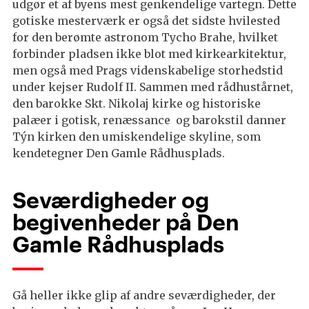
udgør et af byens mest genkendelige vartegn. Dette
gotiske mesterværk er også det sidste hvilested
for den berømte astronom Tycho Brahe, hvilket
forbinder pladsen ikke blot med kirkearkitektur,
men også med Prags videnskabelige storhedstid
under kejser Rudolf II. Sammen med rådhustårnet,
den barokke Skt. Nikolaj kirke og historiske
palæer i gotisk, renæssance og barokstil danner
Týn kirken den umiskendelige skyline, som
kendetegner Den Gamle Rådhusplads.
Seværdigheder og
begivenheder på Den
Gamle Rådhusplads
Gå heller ikke glip af andre seværdigheder, der