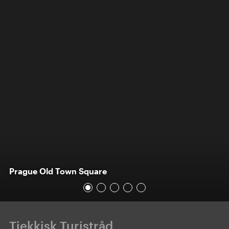
Prague Old Town Square
Tjekkisk Turistråd