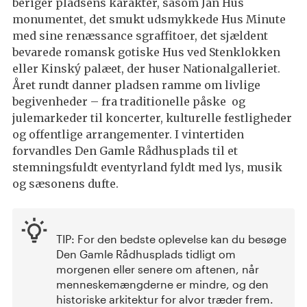
beriger pladsens karakter, såsom Jan Hus
monumentet, det smukt udsmykkede Hus Minute
med sine renæssance sgraffitoer, det sjældent
bevarede romansk gotiske Hus ved Stenklokken
eller Kinský palæet, der huser Nationalgalleriet.
Året rundt danner pladsen ramme om livlige
begivenheder – fra traditionelle påske og
julemarkeder til koncerter, kulturelle festligheder
og offentlige arrangementer. I vintertiden
forvandles Den Gamle Rådhusplads til et
stemningsfuldt eventyrland fyldt med lys, musik
og sæsonens dufte.
TIP: For den bedste oplevelse kan du besøge
Den Gamle Rådhusplads tidligt om
morgenen eller senere om aftenen, når
menneskemængderne er mindre, og den
historiske arkitektur for alvor træder frem.