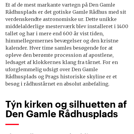
Et af de mest markante vartegn på Den Gamle
Rådhusplads er det gotiske Gamle Rådhus med sit
verdenskendte astronomiske ur. Dette unikke
middelalderlige mesterværk blev installeret i 1400
tallet og har i mere end 600 år vist tiden,
himmellegemernes bevægelser og den kristne
kalender. Hver time samles besøgende for at
opleve den berømte procession af apostlene,
ledsaget af klokkernes klang fra tårnet. For en
uforglemmelig udsigt over Den Gamle
Rådhusplads og Prags historiske skyline er et
besøg i rådhustårnet en absolut anbefaling.
Týn kirken og silhuetten af
Den Gamle Rådhusplads