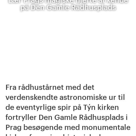
på Den Gamle Rådhusplads
Fra rådhustårnet med det
verdenskendte astronomiske ur til
de eventyrlige spir på Týn kirken
fortryller Den Gamle Rådhusplads i
Prag besøgende med monumentale