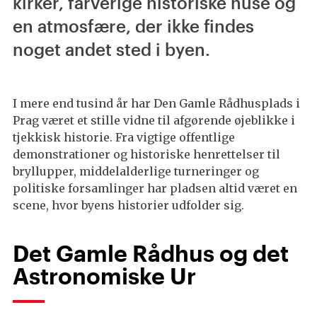
kirker, farverige historiske huse og
en atmosfære, der ikke findes
noget andet sted i byen.
I mere end tusind år har Den Gamle Rådhusplads i
Prag været et stille vidne til afgørende øjeblikke i
tjekkisk historie. Fra vigtige offentlige
demonstrationer og historiske henrettelser til
bryllupper, middelalderlige turneringer og
politiske forsamlinger har pladsen altid været en
scene, hvor byens historier udfolder sig.
Det Gamle Rådhus og det
Astronomiske Ur