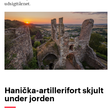
udsigttårnet.
Hanička-artillerifort skjult
under jorden