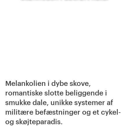
Melankolien i dybe skove,
romantiske slotte beliggende i
smukke dale, unikke systemer af
militære befæstninger og et cykel-
og skøjteparadis.