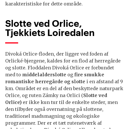
karakteristiske for dette område.
Slotte ved Orlice,
Tjekkiets Loiredalen
Divoká Orlice-floden, der ligger ved foden af
Orlické-bjergene, kaldes for en flod af herregårde
og slotte. Floddalen Divoká Orlice er forbundet
med to
middelalderslotte
og
fire smukke
romantiske herregårde og slotte
i en afstand af 9
km. Området er en del af den beskyttede naturpark
Orlice, og ruten Zámky na Orlici (
Slotte ved
Orlice)
er ikke kun tur til de enkelte steder, men
den tilbyder også overnatning på slottene,
traditionel madsmagning og økologiske
programmer. Der er et tæt rutenetværk af