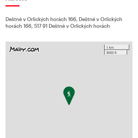
Deštné v Orlických horách 166, Deštné v Orlických
horách 166, 517 91 Deštné v Orlických horách
1 km
3000 ft