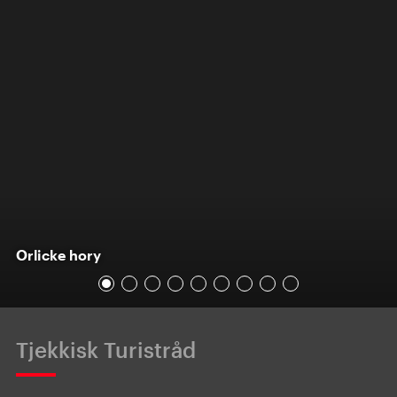
Orlicke hory
Tjekkisk Turistråd