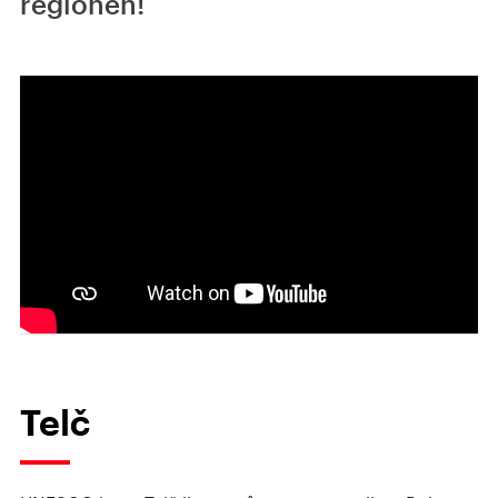
regionen!
Telč