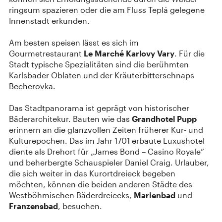
ringsum spazieren oder die am Fluss Teplá gelegene
Innenstadt erkunden.
Am besten speisen lässt es sich im
Gourmetrestaurant
Le Marché Karlovy Vary
. Für die
Stadt typische Spezialitäten sind die berühmten
Karlsbader Oblaten und der Kräuterbitterschnaps
Becherovka.
Das Stadtpanorama ist geprägt von historischer
Bäderarchitekur. Bauten wie das
Grandhotel Pupp
erinnern an die glanzvollen Zeiten früherer Kur- und
Kulturepochen. Das im Jahr 1701 erbaute Luxushotel
diente als Drehort für „James Bond – Casino Royale“
und beherbergte Schauspieler Daniel Craig. Urlauber,
die sich weiter in das Kurortdreieck begeben
möchten, können die beiden anderen Städte des
Westböhmischen Bäderdreiecks,
Marienbad
und
Franzensbad
, besuchen.