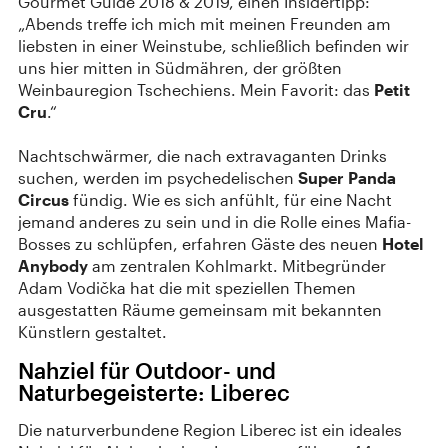
Gourmet Guide 2018 & 2019, einen Insidertipp:
„Abends treffe ich mich mit meinen Freunden am
liebsten in einer Weinstube, schließlich befinden wir
uns hier mitten in Südmähren, der größten
Weinbauregion Tschechiens. Mein Favorit: das
Petit
Cru
.“
Nachtschwärmer, die nach extravaganten Drinks
suchen, werden im psychedelischen
Super Panda
Circus
fündig. Wie es sich anfühlt, für eine Nacht
jemand anderes zu sein und in die Rolle eines Mafia-
Bosses zu schlüpfen, erfahren Gäste des neuen
Hotel
Anybody
am zentralen Kohlmarkt. Mitbegründer
Adam Vodička hat die mit speziellen Themen
ausgestatten Räume gemeinsam mit bekannten
Künstlern gestaltet.
Nahziel für Outdoor- und
Naturbegeisterte: Liberec
Die naturverbundene Region Liberec ist ein ideales