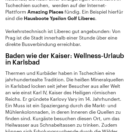
Tschechien suchen, werden auf der Internet-
Plattform
Amazing Places
fündig. Ein Beispiel hierfür
sind die
Hausboote Ypsilon Golf Liberec
.
Verkehrstechnisch ist Liberec gut angebunden: Von
Prag ist die Stadt innerhalb einer Stunde über eine
direkte Busverbindung erreichbar.
Baden wie der Kaiser: Wellness-Urlaub
in Karlsbad
Thermen und Kurbäder haben in Tschechien eine
jahrhundertealte Tradition. Die heißen Mineralquellen
in Karlsbad locken seit jeher Besucher aus aller Welt
an wie einst Karl IV, Kaiser des Heiligen römischen
Reichs. Er gründete Karlovy Vary im 14. Jahrhundert.
Ein Muss ist ein Spaziergang durch die Markt- und
Mühlenkolonnaden, in deren Inneren die Quellen zu
finden sind. Kurgäste besuchen diesen Ort, um das
Heilwasser aus Schnabeltassen zu trinken. Zudem
können sich Erholungssuchende durch die Wälder