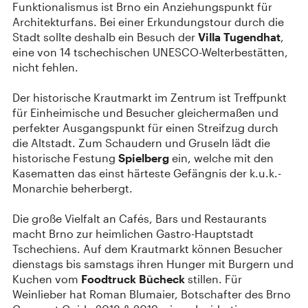
Funktionalismus ist Brno ein Anziehungspunkt für
Architekturfans. Bei einer Erkundungstour durch die
Stadt sollte deshalb ein Besuch der
Villa Tugendhat
,
eine von 14 tschechischen UNESCO-Welterbestätten,
nicht fehlen.
Der historische Krautmarkt im Zentrum ist Treffpunkt
für Einheimische und Besucher gleichermaßen und
perfekter Ausgangspunkt für einen Streifzug durch
die Altstadt. Zum Schaudern und Gruseln lädt die
historische Festung
Spielberg
ein, welche mit den
Kasematten das einst härteste Gefängnis der k.u.k.-
Monarchie beherbergt.
Die große Vielfalt an Cafés, Bars und Restaurants
macht Brno zur heimlichen Gastro-Hauptstadt
Tschechiens. Auf dem Krautmarkt können Besucher
dienstags bis samstags ihren Hunger mit Burgern und
Kuchen vom
Foodtruck Būcheck
stillen. Für
Weinlieber hat Roman Blumaier, Botschafter des Brno