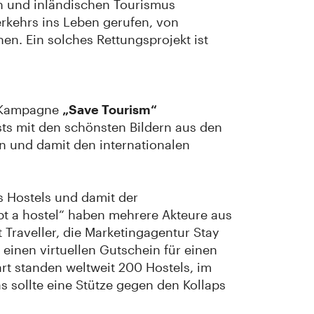
en und inländischen Tourismus
rkehrs ins Leben gerufen, von
en. Ein solches Rettungsprojekt ist
n Kampagne
„Save Tourism“
s mit den schönsten Bildern aus den
en und damit den internationalen
s Hostels und damit der
pt a hostel“ haben mehrere Akteure aus
Traveller, die Marketingagentur Stay
einen virtuellen Gutschein für einen
art standen weltweit 200 Hostels, im
 sollte eine Stütze gegen den Kollaps