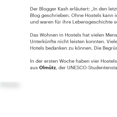
Der Blogger Kash erläutert: „In den le
Blog geschrieben. Ohne Hostels kann ich
und waren für ihre Lebensgeschichte s
Das Wohnen in Hostels hat vielen Mensc
Unterkünfte nicht leisten konnten. Viel
Hotels bedanken zu können. Die Begründ
In der ersten Woche haben vier Hostel
aus
Olmütz
, der UNESCO-Studentenstad