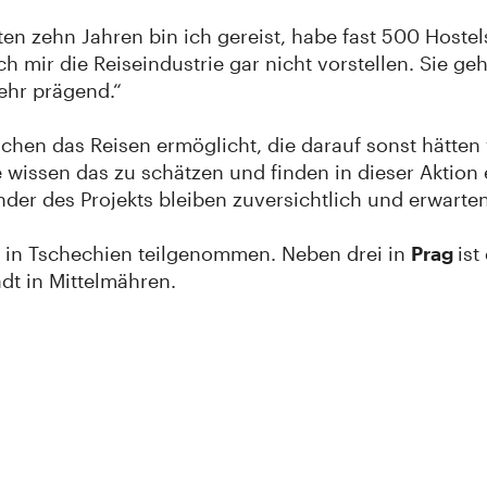
tzten zehn Jahren bin ich gereist, habe fast 500 Host
 mir die Reiseindustrie gar nicht vorstellen. Sie ge
ehr prägend.“
hen das Reisen ermöglicht, die darauf sonst hätten 
e wissen das zu schätzen und finden in dieser Aktion 
er des Projekts bleiben zuversichtlich und erwarten 
s in Tschechien teilgenommen. Neben drei in
Prag
ist
t in Mittelmähren.