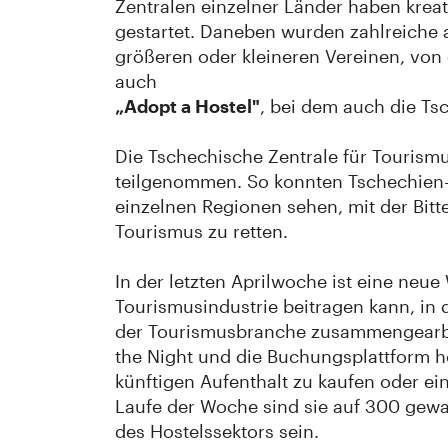
Zentralen einzelner Länder haben krea
gestartet. Daneben wurden zahlreiche 
größeren oder kleineren Vereinen, von 
auch
„Adopt a Hostel"
, bei dem auch die Ts
Die Tschechische Zentrale für Touris
teilgenommen. So konnten Tschechien-
einzelnen Regionen sehen, mit der Bitt
Tourismus zu retten.
In der letzten Aprilwoche ist eine neu
Tourismusindustrie beitragen kann, in 
der Tourismusbranche zusammengearbeit
the Night und die Buchungsplattform ho
künftigen Aufenthalt zu kaufen oder ein
Laufe der Woche sind sie auf 300 gewa
des Hostelssektors sein.