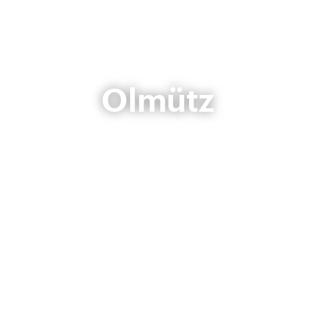
Olmütz