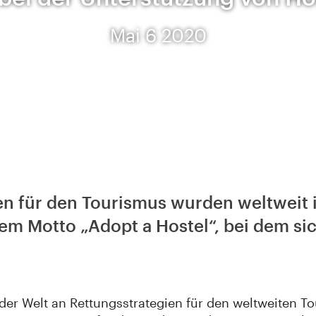
Mai 6 2020
en für den Tourismus wurden weltweit 
dem Motto „Adopt a Hostel“, bei dem s
der Welt an Rettungsstrategien für den weltweiten To