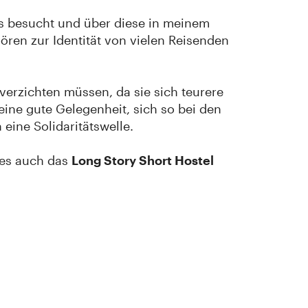
els besucht und über diese in meinem
hören zur Identität von vielen Reisenden
verzichten müssen, da sie sich teurere
eine gute Gelegenheit, sich so bei den
eine Solidaritätswelle.
 es auch das
Long Story Short Hostel