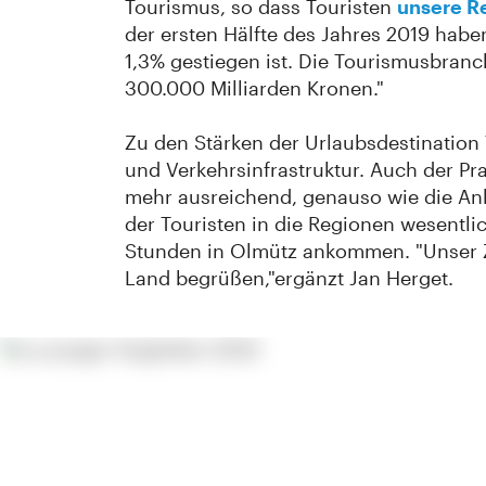
Tourismus, so dass Touristen
unsere R
der ersten Hälfte des Jahres 2019 hab
1,3% gestiegen ist. Die Tourismusbranc
300.000 Milliarden Kronen."
Zu den Stärken der Urlaubsdestination T
und Verkehrsinfrastruktur. Auch der Pr
mehr ausreichend, genauso wie die Anb
der Touristen in die Regionen wesentli
Stunden in Olmütz ankommen. "Unser Zie
Land begrüßen,"ergänzt Jan Herget.