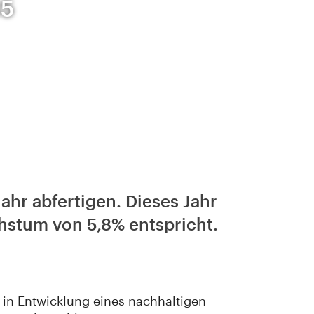
35
ahr abfertigen. Dieses Jahr
hstum von 5,8% entspricht.
le in Entwicklung eines nachhaltigen