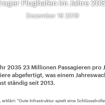
rager Flughafen im Jahre 20
Dezember 16 2019
ahr 2035 23 Millionen Passagieren pro J
giere abgefertigt, was einem Jahreswac
st ständig seit 2013.
erklärt: "Gute Infrastruktur spielt eine Schlüsselrol