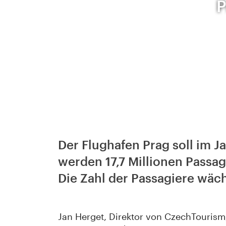
P
Der Flughafen Prag soll im J
werden 17,7 Millionen Passa
Die Zahl der Passagiere wäch
Jan Herget, Direktor von CzechTourism, 