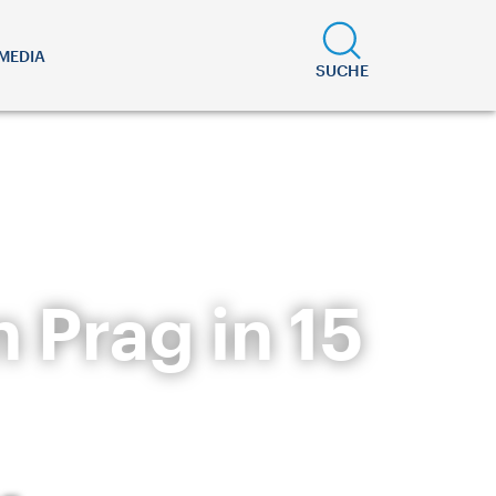
MEDIA
SUCHE
 Prag in 15