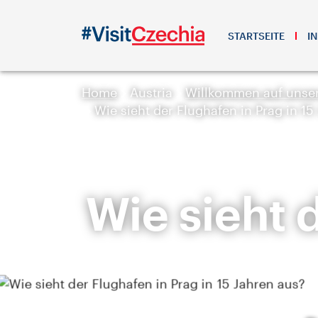
STARTSEITE
I
Home
Austria
Willkommen auf unser
Wie sieht der Flughafen in Prag in 15
Wie sieht 