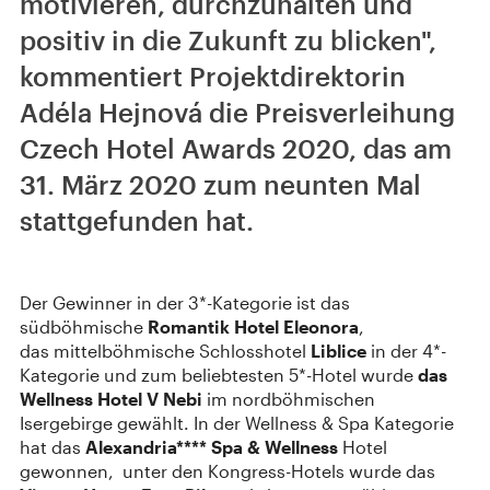
motivieren, durchzuhalten und
positiv in die Zukunft zu blicken",
kommentiert Projektdirektorin
Adéla Hejnová die Preisverleihung
Czech Hotel Awards 2020, das am
31. März 2020 zum neunten Mal
stattgefunden hat.
Der Gewinner in der 3*-Kategorie ist das
südböhmische
Romantik Hotel Eleonora
,
das mittelböhmische Schlosshotel
Liblice
in der 4*-
Kategorie und zum beliebtesten 5*-Hotel wurde
das
Wellness Hotel V Nebi
im nordböhmischen
Isergebirge gewählt. In der Wellness & Spa Kategorie
hat das
Alexandria**** Spa & Wellness
Hotel
gewonnen, unter den Kongress-Hotels wurde das