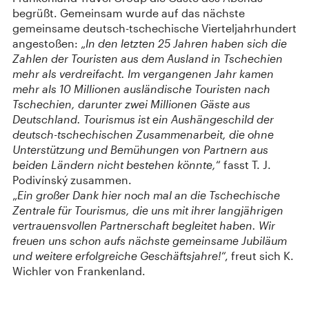
begrüßt. Gemeinsam wurde auf das nächste
gemeinsame deutsch-tschechische Vierteljahrhundert
angestoßen: „
In den letzten 25 Jahren haben sich die
Zahlen der Touristen aus dem Ausland in Tschechien
mehr als verdreifacht. Im vergangenen Jahr kamen
mehr als 10 Millionen ausländische Touristen nach
Tschechien, darunter zwei Millionen Gäste aus
Deutschland. Tourismus ist ein Aushängeschild der
deutsch-tschechischen Zusammenarbeit, die ohne
Unterstützung und Bemühungen von Partnern aus
beiden Ländern nicht bestehen könnte,
“ fasst T. J.
Podivínský zusammen.
„
Ein großer Dank hier noch mal an die Tschechische
Zentrale für Tourismus, die uns mit ihrer langjährigen
vertrauensvollen Partnerschaft begleitet haben. Wir
freuen uns schon aufs nächste gemeinsame Jubiläum
und weitere erfolgreiche Geschäftsjahre!
“, freut sich K.
Wichler von Frankenland.