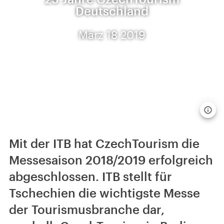
Deutschland
März 18 2019
Mit der ITB hat CzechTourism die
Messesaison 2018/2019 erfolgreich
abgeschlossen. ITB stellt für
Tschechien die wichtigste Messe
der Tourismusbranche dar,