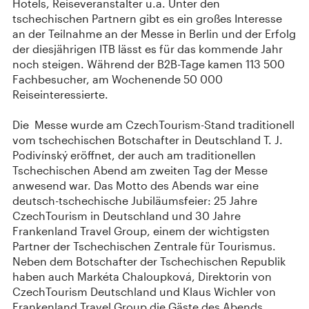
Hotels, Reiseveranstalter u.a. Unter den
tschechischen Partnern gibt es ein großes Interesse
an der Teilnahme an der Messe in Berlin und der Erfolg
der diesjährigen ITB lässt es für das kommende Jahr
noch steigen. Während der B2B-Tage kamen 113 500
Fachbesucher, am Wochenende 50 000
Reiseinteressierte.
Die Messe wurde am CzechTourism-Stand traditionell
vom tschechischen Botschafter in Deutschland T. J.
Podivínský eröffnet, der auch am traditionellen
Tschechischen Abend am zweiten Tag der Messe
anwesend war. Das Motto des Abends war eine
deutsch-tschechische Jubiläumsfeier: 25 Jahre
CzechTourism in Deutschland und 30 Jahre
Frankenland Travel Group, einem der wichtigsten
Partner der Tschechischen Zentrale für Tourismus.
Neben dem Botschafter der Tschechischen Republik
haben auch Markéta Chaloupková, Direktorin von
CzechTourism Deutschland und Klaus Wichler von
Frankenland Travel Group die Gäste des Abends