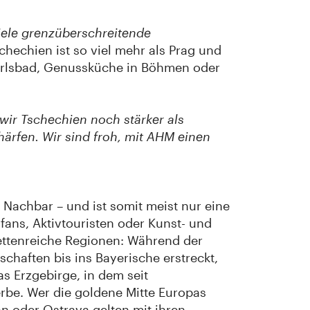
viele grenzüberschreitende
hechien ist so viel mehr als Prag und
Karlsbad, Genussküche in Böhmen oder
wir Tschechien noch stärker als
härfen. Wir sind froh, mit AHM einen
Nachbar – und ist somit meist nur eine
fans, Aktivtouristen oder Kunst- und
cettenreiche Regionen: Während der
haften bis ins Bayerische erstreckt,
 Erzgebirge, in dem seit
be. Wer die goldene Mitte Europas
n oder Ostrava gelten mit ihren