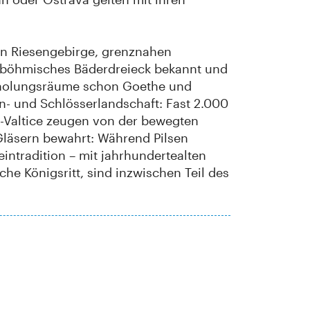
n Riesengebirge, grenznahen
stböhmisches Bäderdreieck bekannt und
Erholungsräume schon Goethe und
n- und Schlösserlandschaft: Fast 2.000
e-Valtice zeugen von der bewegten
Gläsern bewahrt: Während Pilsen
intradition – mit jahrhundertealten
he Königsritt, sind inzwischen Teil des