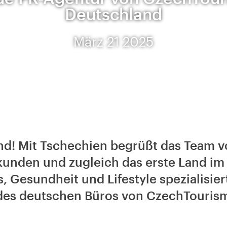
Deutschland
März 21 2025
and! Mit Tschechien begrüßt das Team
unden und zugleich das erste Land im P
s, Gesundheit und Lifestyle spezialisi
des deutschen Büros von CzechTourism