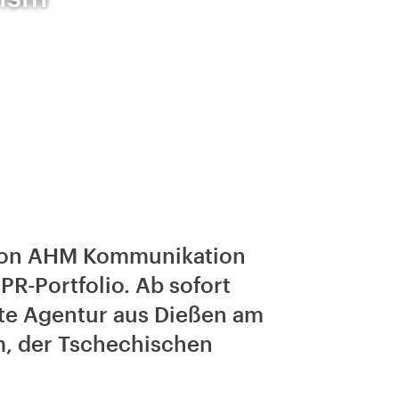
 von AHM Kommunikation
R-Portfolio. Ab sofort
erte Agentur aus Dießen am
, der Tschechischen