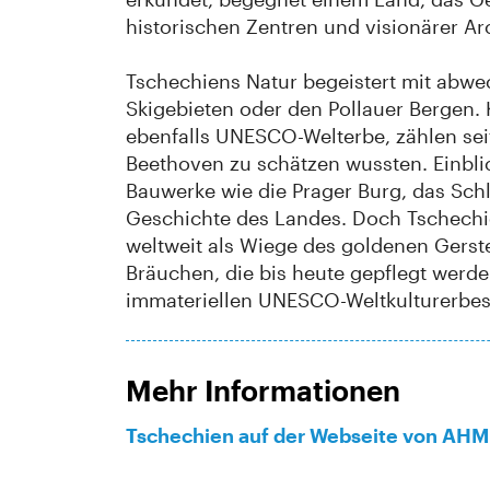
historischen Zentren und visionärer Ar
Tschechiens Natur begeistert mit ab
Skigebieten oder den Pollauer Bergen
ebenfalls UNESCO-Welterbe, zählen se
Beethoven zu schätzen wussten. Einblic
Bauwerke wie die Prager Burg, das Sch
Geschichte des Landes. Doch Tschechie
weltweit als Wiege des goldenen Gerste
Bräuchen, die bis heute gepflegt werden
immateriellen UNESCO-Weltkulturerbe
Mehr Informationen
Tschechien auf der Webseite von AHM 