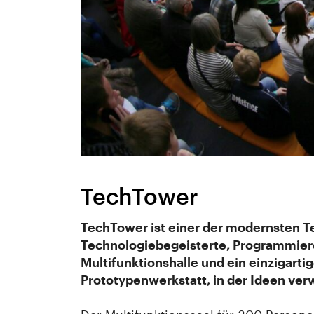
TechTower
TechTower ist einer der modernsten T
Technologiebegeisterte, Programmier
Multifunktionshalle und ein einzigart
Prototypenwerkstatt, in der Ideen ver