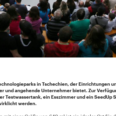
echnologieparks in Tschechien, der Einrichtungen u
er und angehende Unternehmer bietet. Zur Verfügu
iger Testwassertank, ein Esszimmer und ein SeedUp S
wirklicht werden.