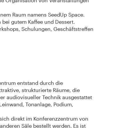
 die Organisation von Veranstaltungen
n einem Raum namens SeedUp Space.
n bei gutem Kaffee und Dessert.
rkshops, Schulungen, Geschäftstreffen
ntrum entstand durch die
raktive, strukturierte Räume, die
er audiovisueller Technik ausgestattet
, Leinwand, Tonanlage, Podium,
 sich direkt im Konferenzzentrum von
anderen Säle bestellt werden. Es ist