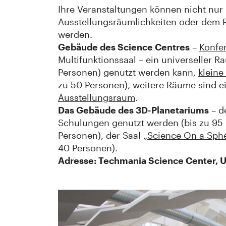
Ihre Veranstaltungen können nicht nur
Ausstellungsräumlichkeiten oder dem P
werden.
Gebäude des Science Centres
–
Konfe
Multifunktionssaal – ein universeller 
Personen) genutzt werden kann,
kleine
zu 50 Personen), weitere Räume sind e
Ausstellungsraum
.
Das Gebäude des 3D-Planetariums
– d
Schulungen genutzt werden (bis zu 95
Personen), der Saal „
Science On a Sph
40 Personen).
Adresse: Techmania Science Center, U