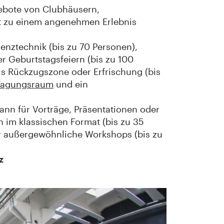
gebote von Clubhäusern,
it zu einem angenehmen Erlebnis
renztechnik (bis zu 70 Personen),
er Geburtstagsfeiern (bis zu 100
ls Rückzugszone oder Erfrischung (bis
 Tagungsraum
und ein
kann für Vorträge, Präsentationen oder
en im klassischen Format (bis zu 35
 für außergewöhnliche Workshops (bis zu
z