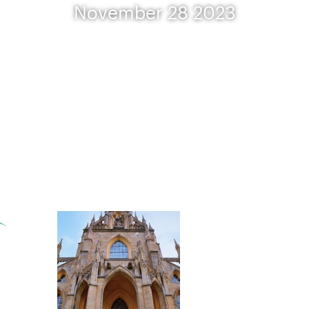
November 28 2023