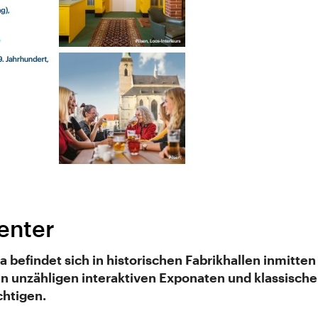
enter
 befindet sich in historischen Fabrikhallen inmitte
 unzähligen interaktiven Exponaten und klassische
chtigen.