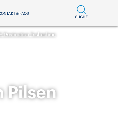
KONTAKT & FAQS
SUCHE
E-Destination Tschechien
 Pilsen