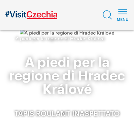
A piedi per la regione di Hradec Králové
A piedi per la
regione di Hradec
Králové
TAPIS ROULANT INASPETTATO