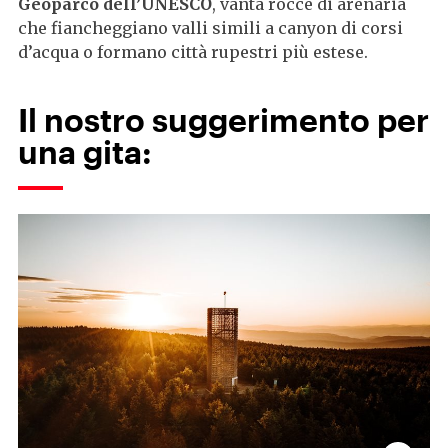
Geoparco dell’UNESCO
, vanta rocce di arenaria
che fiancheggiano valli simili a canyon di corsi
d’acqua o formano città rupestri più estese.
Il nostro suggerimento per
una gita: