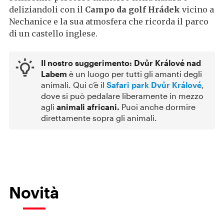
deliziandoli con il
Campo da golf Hrádek
vicino a
Nechanice e la sua atmosfera che ricorda il parco
di un castello inglese.
Il nostro suggerimento: Dvůr Králové nad
Labem
è un luogo per tutti gli amanti degli
animali. Qui c’è il
Safari park Dvůr Králové
,
dove si può pedalare liberamente in mezzo
agli
animali africani.
Puoi anche dormire
direttamente sopra gli animali.
Novità