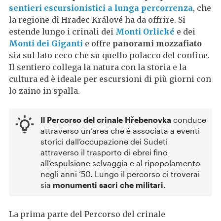
sentieri escursionistici a lunga percorrenza
, che
la regione di Hradec Králové ha da offrire. Si
estende lungo i crinali dei
Monti Orlické
e dei
Monti dei Giganti
e offre
panorami mozzafiato
sia sul lato ceco che su quello polacco del confine.
Il sentiero collega la natura con la storia e la
cultura ed è ideale per escursioni di più giorni con
lo zaino in spalla.
Il Percorso del crinale Hřebenovka
conduce
attraverso un’area che è associata a eventi
storici dall’occupazione dei Sudeti
attraverso il trasporto di ebrei fino
all’espulsione selvaggia e al ripopolamento
negli anni ’50. Lungo il percorso ci troverai
sia
monumenti sacri che militari
.
La prima parte del Percorso del crinale