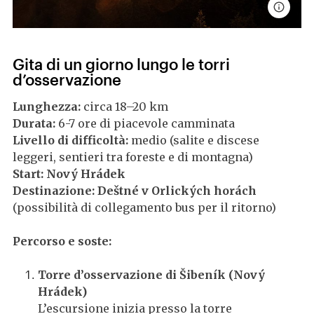
Gita di un giorno lungo le torri
d’osservazione
Lunghezza:
circa 18–20 km
Durata:
6-7 ore di piacevole camminata
Livello di difficoltà:
medio (salite e discese
leggeri, sentieri tra foreste e di montagna)
Start: Nový Hrádek
Destinazione: Deštné v Orlických horách
(possibilità di collegamento bus per il ritorno)
Percorso e soste:
Torre d’osservazione di Šibeník (Nový
Hrádek)
L’escursione inizia presso la torre