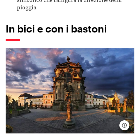
simbolico che raffigura la direzione della
pioggia.
In bici e con i bastoni