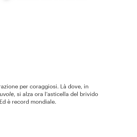
razione per coraggiosi. Là dove, in
nuvole
, si alza ora l’asticella del brivido
 Ed è record mondiale.