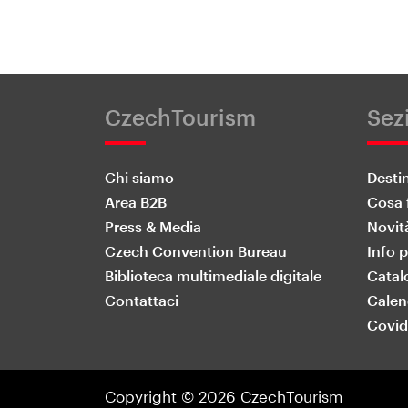
CzechTourism
Sez
Chi siamo
Desti
Area B2B
Cosa 
Press & Media
Novit
Czech Convention Bureau
Info p
Biblioteca multimediale digitale
Catal
Contattaci
Calen
Covid
Copyright © 2026 CzechTourism