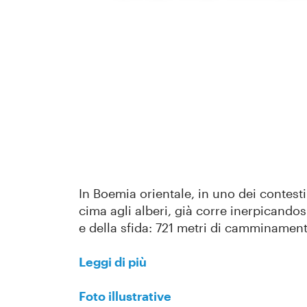
In Boemia orientale, in uno dei contesti
cima agli alberi, già corre inerpicandosi
e della sfida: 721 metri di camminament
Leggi di più
Foto illustrative