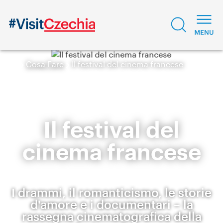
Cosa Fare
Il festival del cinema francese
Il festival del
cinema francese
I drammi, il romanticismo, le storie
d'amore e i documentari – la
rassegna cinematografica della