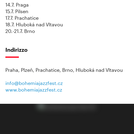
14.7. Praga
15.7. Pilsen
17.7. Prachatice
18.7. Hluboká nad Vltavou
20.-21.7. Brno
Indirizzo
Praha, Plzeň, Prachatice, Brno, Hluboká nad Vltavou
info@bohemiajazzfest.cz
www.bohemiajazzfest.cz