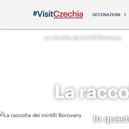
DESTINAZIONI
La raccolta dei mirtilli Borovany
La racco
In ques