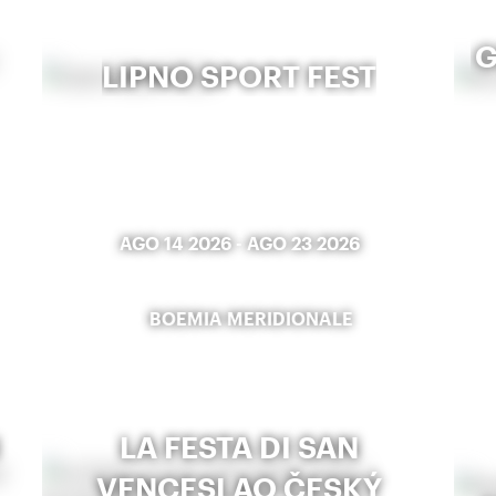
G
LIPNO SPORT FEST
AGO 14 2026
-
AGO 23 2026
BOEMIA MERIDIONALE
LA FESTA DI SAN
VENCESLAO ČESKÝ