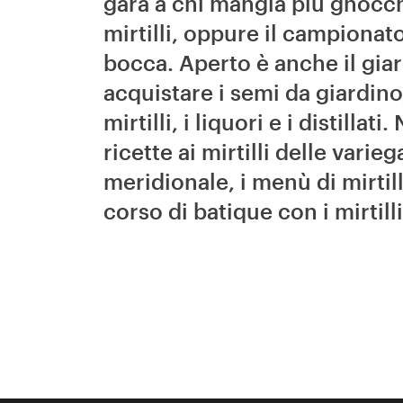
gara a chi mangia più gnocchi
mirtilli, oppure il campionato
bocca. Aperto è anche il giar
acquistare i semi da giardino
mirtilli, i liquori e i distill
ricette ai mirtilli delle varie
meridionale, i menù di mirtill
corso di batique con i mirtilli