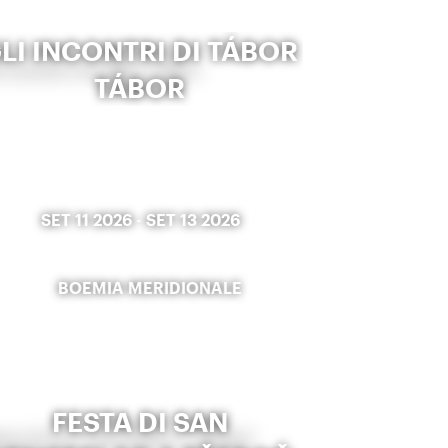
LI INCONTRI DI TÁBOR
TÁBOR
SET 11 2026
-
SET 13 2026
BOEMIA MERIDIONALE
FESTA DI SAN