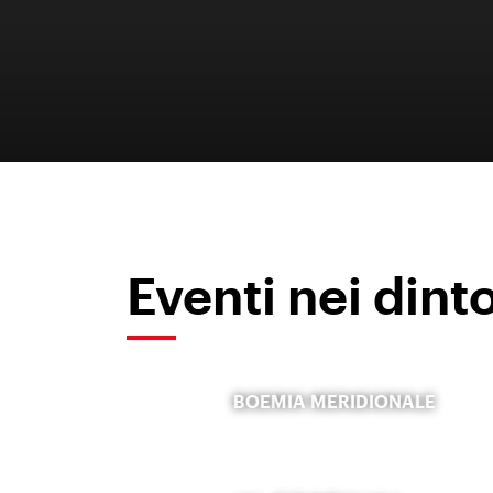
Eventi nei dint
BOEMIA MERIDIONALE