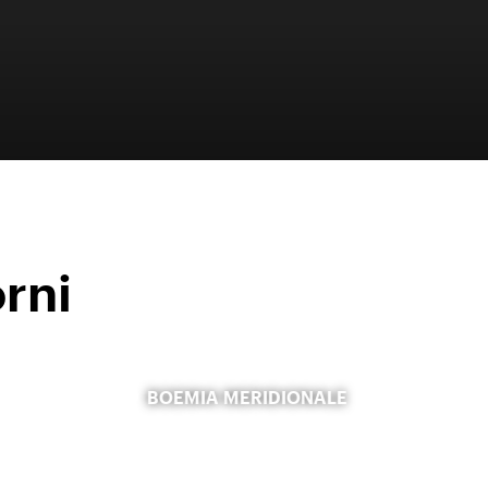
orni
BOEMIA MERIDIONALE