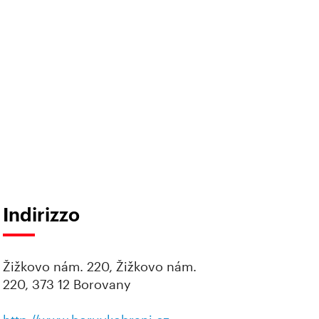
Indirizzo
Žižkovo nám. 220, Žižkovo nám.
220, 373 12 Borovany