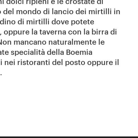
 dolci ripieni e le crostate di
 del mondo di lancio dei mirtilli in
dino di mirtilli dove potete
, oppure la taverna con la birra di
ati. Non mancano naturalmente le
gate specialità della Boemia
i nei ristoranti del posto oppure il
.