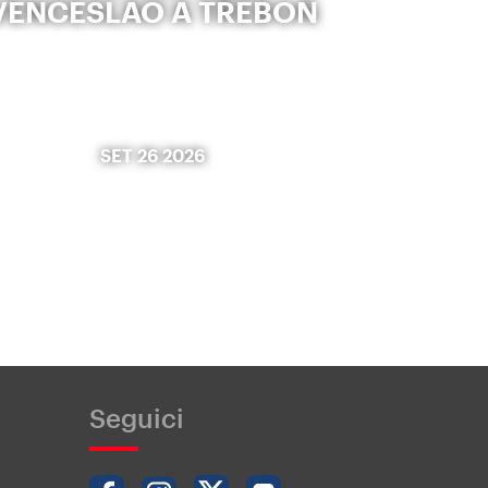
VENCESLAO A TŘEBOŇ
SET 26 2026
Seguici