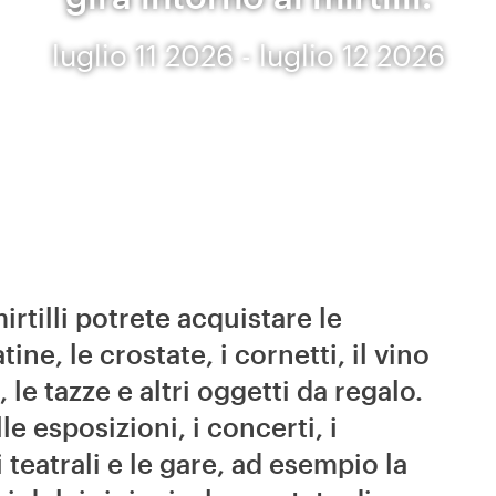
luglio 11 2026 - luglio 12 2026
rtilli potrete acquistare le
atine, le crostate, i cornetti, il vino
, le tazze e altri oggetti da regalo.
e esposizioni, i concerti, i
 teatrali e le gare, ad esempio la