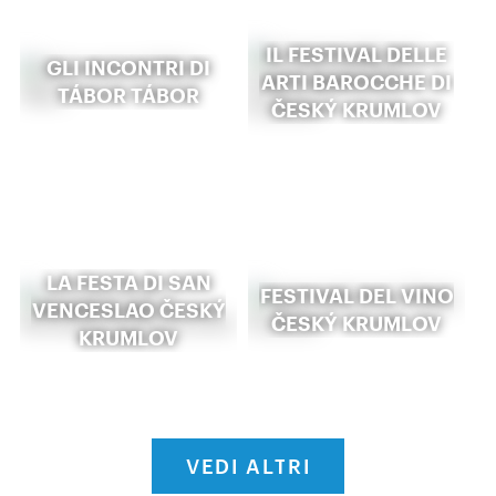
IL FESTIVAL DELLE
GLI INCONTRI DI
ARTI BAROCCHE DI
TÁBOR TÁBOR
ČESKÝ KRUMLOV
LA FESTA DI SAN
FESTIVAL DEL VINO
VENCESLAO ČESKÝ
ČESKÝ KRUMLOV
KRUMLOV
VEDI ALTRI