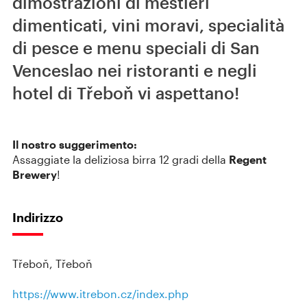
dimostrazioni di mestieri
dimenticati, vini moravi, specialità
di pesce e menu speciali di San
Venceslao nei ristoranti e negli
hotel di Třeboň vi aspettano!
Il nostro suggerimento:
Assaggiate la deliziosa birra 12 gradi della
Regent
Brewery
!
Indirizzo
Třeboň, Třeboň
https://www.itrebon.cz/index.php