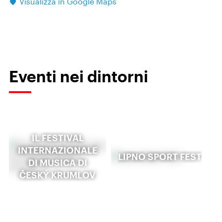
Visualizza in Google Maps
Eventi nei dintorni
IL FESTIVAL
INTERNAZIONALE
LIPNO SPORT FEST
DI MUSICA DI
ČESKÝ KRUMLOV