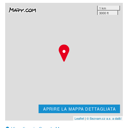
1 km
3000 ft
APRIRE LA MAPPA DETTAGLIATA
Leaflet
|
© Seznam.cz a.s. a další