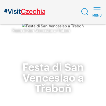
Festa di San Venceslao a Třeboň
Festa di San
Venceslao a
Třeboň