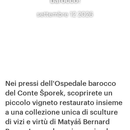
barocco!
settembre 12 2026
Nei pressi dell'Ospedale barocco
del Conte Šporek, scoprirete un
piccolo vigneto restaurato insieme
a una collezione unica di sculture
di vizi e virtù di Matyáš Bernard