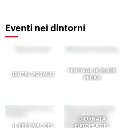
Eventi nei dintorni
FESTIVAL DI ZLATÁ
BRUTAL ASSAULT
PECKA
GIORNATA
IL FESTIVAL DEL
EUROPEA DEL