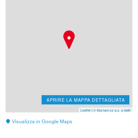
APRIRE LA MAPPA DETTAGLIATA
Leaflet
|
© Seznam.cz a.s. a další
Visualizza in Google Maps