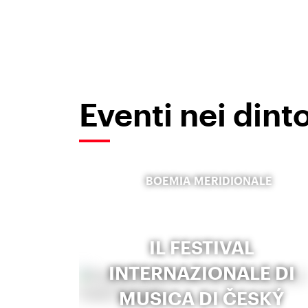
Eventi nei dint
BOEMIA MERIDIONALE
IL FESTIVAL
INTERNAZIONALE DI
MUSICA DI ČESKÝ