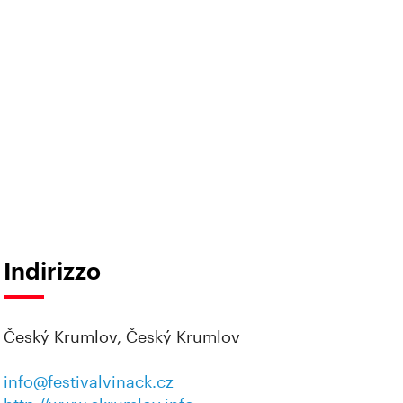
Indirizzo
Český Krumlov, Český Krumlov
info@festivalvinack.cz