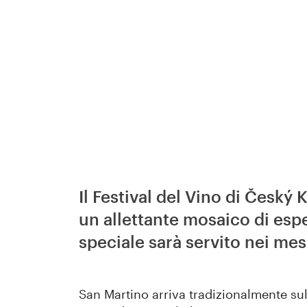
Il Festival del Vino di Česk
un allettante mosaico di esp
speciale sarà servito nei me
San Martino arriva tradizionalmente sul