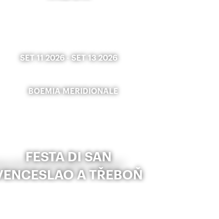
SET 11 2026
-
SET 13 2026
BOEMIA MERIDIONALE
FESTA DI SAN
VENCESLAO A TŘEBOŇ