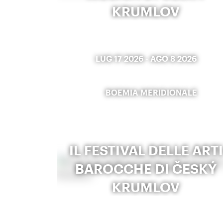
KRUMLOV
LUG 17 2026
-
AGO 8 2026
BOEMIA MERIDIONALE
IL FESTIVAL DELLE ARTI
BAROCCHE DI ČESKÝ
KRUMLOV