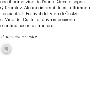
che il primo vino dell'anno. Questo segna
ký Krumlov. Alcuni ristoranti locali offriranno
specialità. Il Festival del Vino di Český
l Vino del Castello, dove si possono
i cantine ceche e straniere.
d translation service.