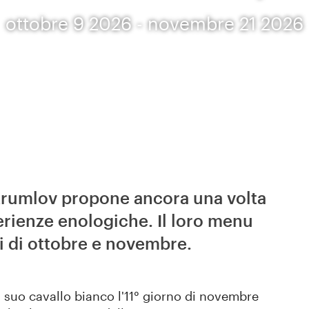
ottobre 9 2026 - novembre 21 2026
ý Krumlov propone ancora una volta
erienze enologiche. Il loro menu
si di ottobre e novembre.
 suo cavallo bianco l'11° giorno di novembre