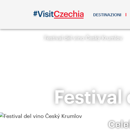
DESTINAZIONI
Festival del vino Český Krumlov
Festival
Cele