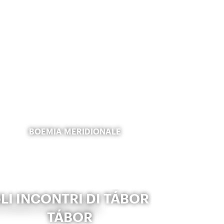
BOEMIA MERIDIONALE
LI INCONTRI DI TÁBOR
TÁBOR