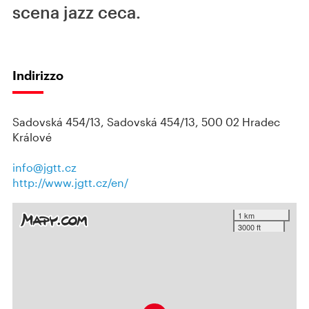
scena jazz ceca.
Indirizzo
Sadovská 454/13, Sadovská 454/13, 500 02 Hradec
Králové
info@jgtt.cz
http://www.jgtt.cz/en/
1 km
3000 ft