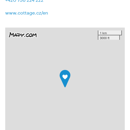
www.cottage.cz/en
1 km
3000 ft