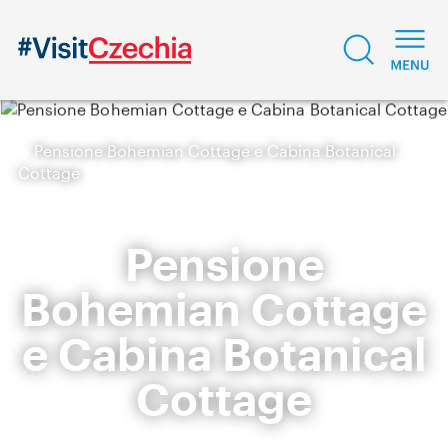
Pensione Bohemian Cottage e Cabina Botanical
Cottage
Pensione
Bohemian Cottage
e Cabina Botanical
Cottage