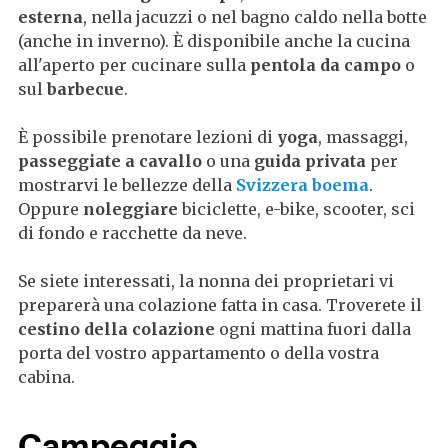
esterna
, nella jacuzzi o nel bagno caldo nella botte
(anche in inverno). È disponibile anche la cucina
all'aperto per cucinare sulla
pentola da campo
o
sul
barbecue
.
È possibile prenotare lezioni di
yoga
, massaggi,
passeggiate a cavallo
o una
guida privata
per
mostrarvi le bellezze della
Svizzera boema
.
Oppure
noleggiare
biciclette, e-bike, scooter, sci
di fondo e racchette da neve.
Se siete interessati, la nonna dei proprietari vi
preparerà una colazione fatta in casa. Troverete il
cestino della colazione
ogni mattina fuori dalla
porta del vostro appartamento o della vostra
cabina.
Campeggio