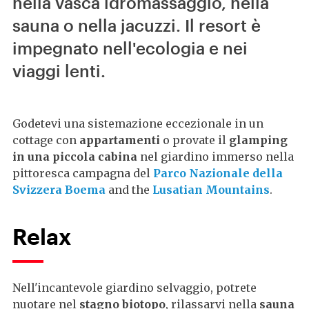
nella vasca idromassaggio, nella
sauna o nella jacuzzi. Il resort è
impegnato nell'ecologia e nei
viaggi lenti.
Godetevi una sistemazione eccezionale in un
cottage con
appartamenti
o provate il
glamping
in una piccola cabina
nel giardino immerso nella
pittoresca campagna del
Parco Nazionale della
Svizzera Boema
and the
Lusatian Mountains
.
Relax
Nell'incantevole giardino selvaggio, potrete
nuotare nel
stagno biotopo
, rilassarvi nella
sauna