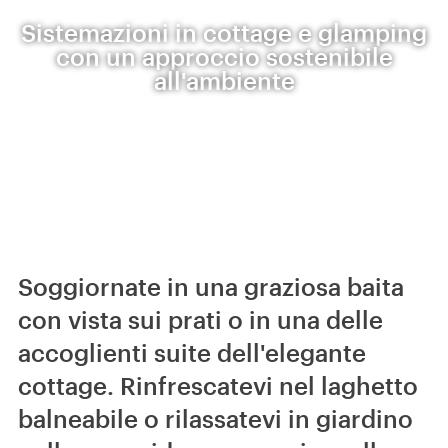
Sistemazioni in cottage e glamping
con un approccio sostenibile
all'ambiente
Soggiornate in una graziosa baita
con vista sui prati o in una delle
accoglienti suite dell'elegante
cottage. Rinfrescatevi nel laghetto
balneabile o rilassatevi in giardino