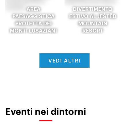
AREA
DIVERTIMENTO
PAESAGGISTICA
ESTIVO AL JEŠTĚD
PROTETTA DEI
MOUNTAIN
MONTI LUSAZIANI
RESORT
VEDI ALTRI
Eventi nei dintorni