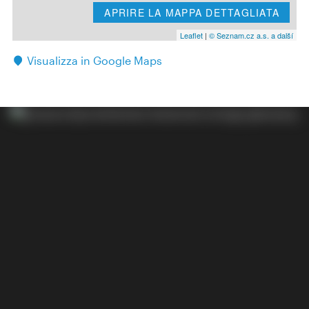
APRIRE LA MAPPA DETTAGLIATA
Leaflet
|
© Seznam.cz a.s. a další
Visualizza in Google Maps