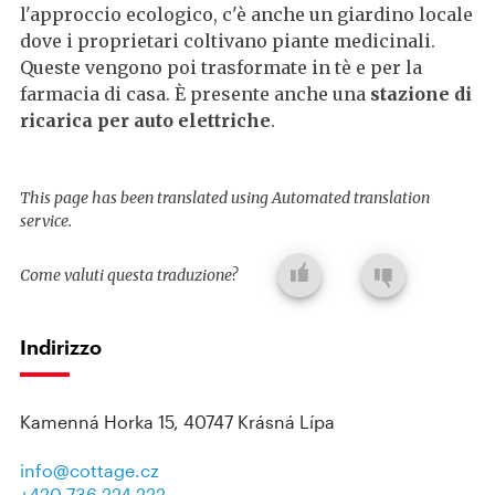
l'approccio ecologico, c'è anche un giardino locale
dove i proprietari coltivano piante medicinali.
Queste vengono poi trasformate in tè e per la
farmacia di casa. È presente anche una
stazione di
ricarica per auto elettriche
.
This page has been translated using Automated translation
service.
Come valuti questa traduzione?
Indirizzo
Kamenná Horka 15, 40747 Krásná Lípa
info@cottage.cz
+420 736 224 222