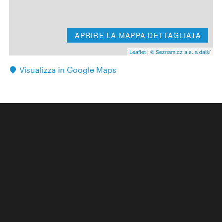
APRIRE LA MAPPA DETTAGLIATA
Leaflet
|
© Seznam.cz a.s. a další
Visualizza in Google Maps