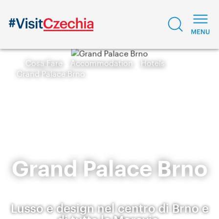
Cosa Fare
Accommodation
Hotels
Grand Palace Brno
Grand Palace Brno
Lusso e design nel centro di Brno e