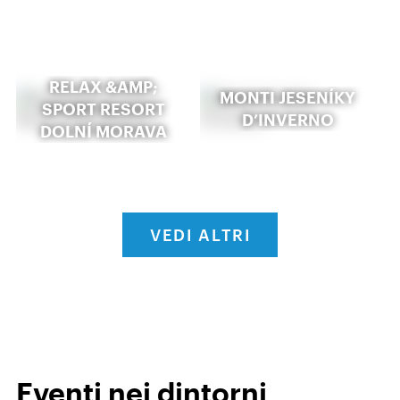
RELAX &AMP;
MONTI JESENÍKY
SPORT RESORT
D’INVERNO
DOLNÍ MORAVA
VEDI ALTRI
Eventi nei dintorni