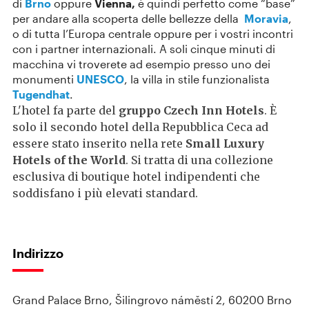
di
Brno
oppure
Vienna,
è quindi perfetto come “base”
per andare alla scoperta delle bellezze della
Moravia
,
o di tutta l’Europa centrale oppure per i vostri incontri
con i partner internazionali. A soli cinque minuti di
macchina vi troverete ad esempio presso uno dei
monumenti
UNESCO
, la villa in stile funzionalista
Tugendhat
.
L'hotel fa parte del
gruppo Czech Inn Hotels
. È
solo il secondo hotel della Repubblica Ceca ad
essere stato inserito nella rete
Small Luxury
Hotels of the World
. Si tratta di una collezione
esclusiva di boutique hotel indipendenti che
soddisfano i più elevati standard.
Indirizzo
Grand Palace Brno, Šilingrovo náměstí 2, 60200 Brno