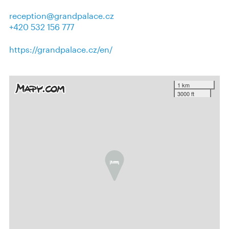
reception@grandpalace.cz
+420 532 156 777
https://grandpalace.cz/en/
1 km
3000 ft