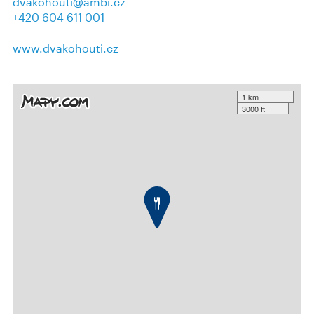
dvakohouti@ambi.cz
+420 604 611 001
www.dvakohouti.cz
1 km
3000 ft