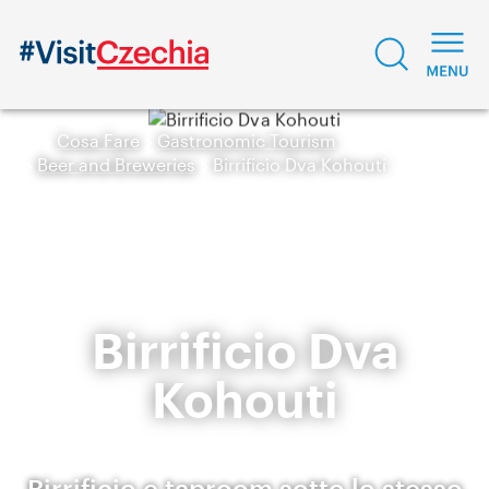
Cosa Fare
Gastronomic Tourism
Beer and Breweries
Birrificio Dva Kohouti
Birrificio Dva
Kohouti
Birrificio e taproom sotto lo stesso