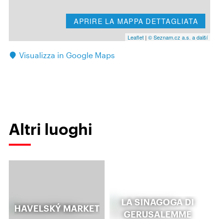
APRIRE LA MAPPA DETTAGLIATA
Leaflet
|
© Seznam.cz a.s. a další
Visualizza in Google Maps
Altri luoghi
LA SINAGOGA DI
HAVELSKÝ MARKET
GERUSALEMME