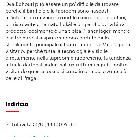
Dva Kohouti può essere un po' difficile da trovare
perché il birrificio e la taproom sono nascosti
all'interno di un vecchio cortile e circondati da uffici,
un ristorante chiamato Lokál e un panificio. La birra
prodotta localmente è una tipica Pilsner lager, mentre
le altre birre alla spina vengono portate dallo
stabilimento principale situato fuori città. Vale la pena
visitarlo, perché tutta la tecnologia è visibile
direttamente nella taproom e rappresenta la tendenza
attuale dei locali industriali ristrutturati a pub. Inoltre,
visitando questo locale si entra in una delle zone più
belle di Praga.
Indirizzo
Sokolovská 55/81, 18600 Praha