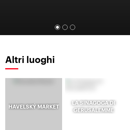
Altri luoghi
LA SINAGOGA DI
HAVELSKÝ MARKET
GERUSALEMME