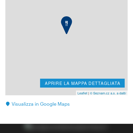
APRIRE LA MAPPA DETTAGLIATA
Leaflet
|
© Seznam.cz a.s. a další
Visualizza in Google Maps