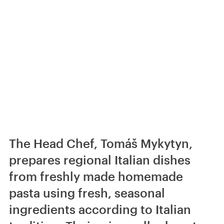
The Head Chef, Tomáš Mykytyn,
prepares regional Italian dishes
from freshly made homemade
pasta using fresh, seasonal
ingredients according to Italian