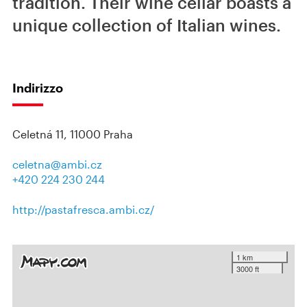
tradition. Their wine cellar boasts a
unique collection of Italian wines.
Indirizzo
Celetná 11, 11000 Praha
celetna@ambi.cz
+420 224 230 244
http://pastafresca.ambi.cz/
1 km
3000 ft