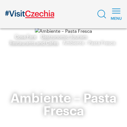
Cosa Fare
Gastronomic Tourism
Restaurants and Cafes
Ambiente – Pasta Fresca
Ambiente – Pasta
Fresca