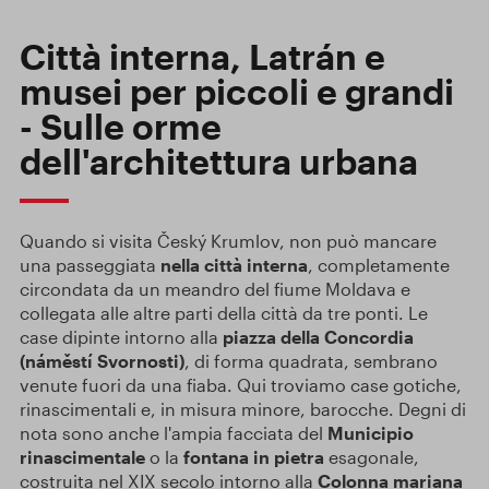
Città interna, Latrán e
musei per piccoli e grandi
- Sulle orme
dell'architettura urbana
Quando si visita Český Krumlov, non può mancare
una passeggiata
nella città interna
, completamente
circondata da un meandro del fiume Moldava e
collegata alle altre parti della città da tre ponti. Le
case dipinte intorno alla
piazza della Concordia
(náměstí Svornosti)
, di forma quadrata, sembrano
venute fuori da una fiaba. Qui troviamo case gotiche,
rinascimentali e, in misura minore, barocche. Degni di
nota sono anche l'ampia facciata del
Municipio
rinascimentale
o la
fontana in pietra
esagonale,
costruita nel XIX secolo intorno alla
Colonna mariana