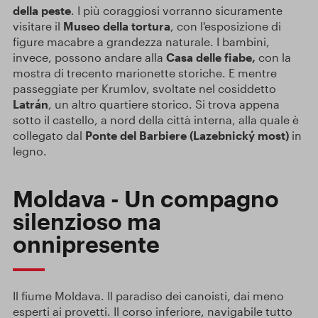
della peste
. I più coraggiosi vorranno sicuramente
visitare il
Museo della tortura
, con l'esposizione di
figure macabre a grandezza naturale. I bambini,
invece, possono andare alla
Casa delle fiabe,
con la
mostra di trecento marionette storiche. E mentre
passeggiate per Krumlov, svoltate nel cosiddetto
Latrán
, un altro quartiere storico. Si trova appena
sotto il castello, a nord della città interna, alla quale è
collegato dal
Ponte del Barbiere (Lazebnický most)
in
legno.
Moldava - Un compagno
silenzioso ma
onnipresente
Il fiume Moldava. Il paradiso dei canoisti, dai meno
esperti ai provetti. Il corso inferiore, navigabile tutto