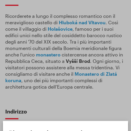
Ricorderete a lungo il complesso romantico con il
meraviglioso castello di
Hluboká nad Vltavou
. Così
come il villaggio di
Holašovice
, famoso per i suoi
edifici unici nello stile del cosiddetto barocco rustico
degli anni '70 del XIX secolo. Tra i più importanti
monumenti culturali della Boemia meridionale figura
anche l'unico
monastero
cistercense ancora attivo in
Repubblica Ceca, situato a
Vyšší Brod
. Ogni giorno, i
visitatori possono assistere alla messa tridentina. Vi
consigliamo di visitare anche il
Monastero di Zlatá
koruna
, uno dei più importanti complessi di
architettura gotica dell’Europa centrale.
Indirizzo