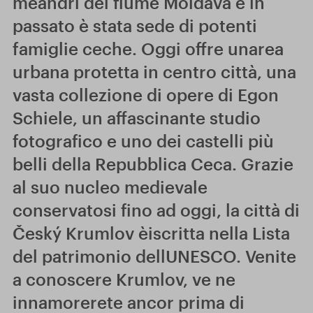
meandri del fiume Moldava e in
passato è stata sede di potenti
famiglie ceche. Oggi offre unarea
urbana protetta in centro città, una
vasta collezione di opere di Egon
Schiele, un affascinante studio
fotografico e uno dei castelli più
belli della Repubblica Ceca. Grazie
al suo nucleo medievale
conservatosi fino ad oggi, la città di
Český Krumlov èiscritta nella Lista
del patrimonio dellUNESCO. Venite
a conoscere Krumlov, ve ne
innamorerete ancor prima di