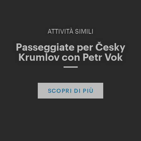
ATTIVITÀ SIMILI
Passeggiate per Česky
Krumlov con Petr Vok
SCOPRI DI PIÙ