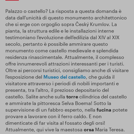
Palazzo o castello? La risposta a questa domanda è
data dall'unicità di questo monumento architettonico
che si erge con orgoglio sopra Český Krumlov. La
pianta, la struttura edile e le installazioni interne
testimoniano l'evoluzione dell'edilizia dal XIV al XIX
secolo, pertanto è possibile ammirare questo
monumento come castello medievale e splendida
residenza rinascimentale. Attualmente, il complesso
offre innumerevoli attrazioni interessanti per i turisti.
Oltre ai percorsi turistici, consigliamo anche di visitare
l'esposizione del
Museo del castello
, che guida il
visitatore attraverso i periodi di nobili importanti e
presenta, tra l'altro, il prezioso depositario del
castello. Salite anche sulla
torre
cilindrica del castello
e ammirate la pittoresca Selva Boema! Sotto la
supervisione di un fabbro esperto, nella
fucina
potete
provare a lavorare con il ferro caldo. E non
dimenticate di far visita al fossato degli orsi!
Attualmente, qui vive la maestosa
orsa
Maria Teresa.