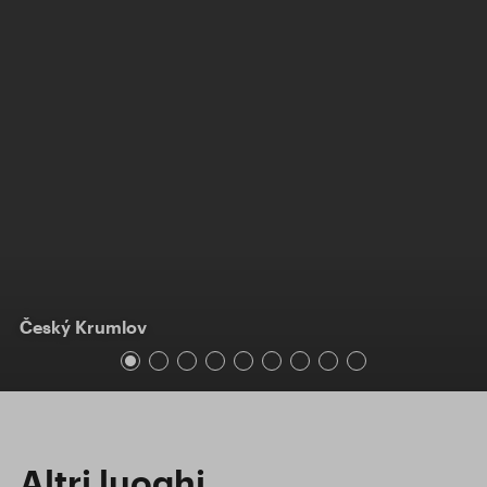
Český Krumlov
Altri luoghi