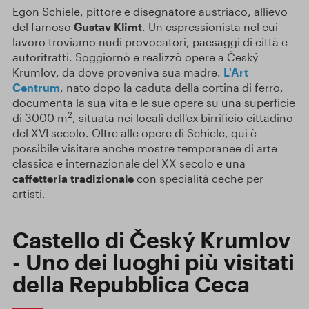
Egon Schiele, pittore e disegnatore austriaco, allievo
del famoso
Gustav Klimt
. Un espressionista nel cui
lavoro troviamo nudi provocatori, paesaggi di città e
autoritratti. Soggiornò e realizzò opere a Český
Krumlov, da dove proveniva sua madre.
L'Art
Centrum
, nato dopo la caduta della cortina di ferro,
documenta la sua vita e le sue opere su una superficie
2
di 3000 m
, situata nei locali dell'ex birrificio cittadino
del XVI secolo. Oltre alle opere di Schiele, qui è
possibile visitare anche mostre temporanee di arte
classica e internazionale del XX secolo e una
caffetteria tradizionale
con specialità ceche per
artisti.
Castello di Český Krumlov
- Uno dei luoghi più visitati
della Repubblica Ceca