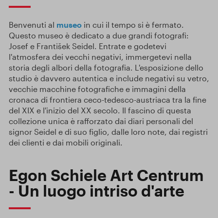
Benvenuti al
museo
in cui il tempo si è fermato.
Questo museo è dedicato a due grandi fotografi:
Josef e František Seidel. Entrate e godetevi
l'atmosfera dei vecchi negativi, immergetevi nella
storia degli albori della fotografia. L'esposizione dello
studio è davvero autentica e include negativi su vetro,
vecchie macchine fotografiche e immagini della
cronaca di frontiera ceco-tedesco-austriaca tra la fine
del XIX e l'inizio del XX secolo. Il fascino di questa
collezione unica è rafforzato dai diari personali del
signor Seidel e di suo figlio, dalle loro note, dai registri
dei clienti e dai mobili originali.
Egon Schiele Art Centrum
- Un luogo intriso d'arte