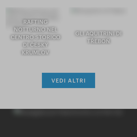
RAFTING
NOTTURNO NEL
GLI AQUITRINI DI
CENTRO STORICO
TŘEBOŇ
DI ČESKÝ
KRUMLOV
VEDI ALTRI