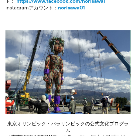
ト：
https://www.facebook.com/norisawa1
instagramアカウント：
norisawa01
東京オリンピック・パラリンピックの公式文化プログラ
ム