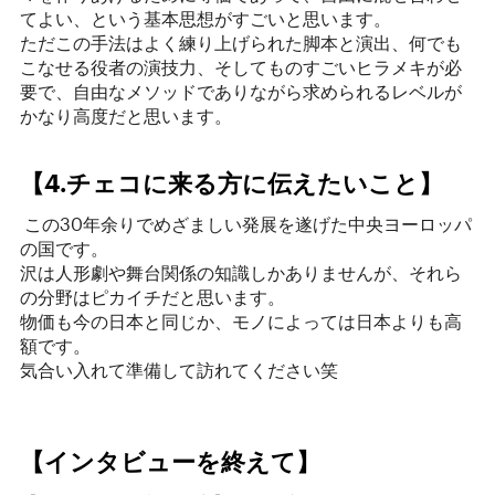
てよい、という基本思想がすごいと思います。
ただこの手法はよく練り上げられた脚本と演出、何でも
こなせる役者の演技力、そしてものすごいヒラメキが必
要で、自由なメソッドでありながら求められるレベルが
かなり高度だと思います。
【4.チェコに来る方に伝えたいこと】
この30年余りでめざましい発展を遂げた中央ヨーロッパ
の国です。
沢は人形劇や舞台関係の知識しかありませんが、それら
の分野はピカイチだと思います。
物価も今の日本と同じか、モノによっては日本よりも高
額です。
気合い入れて準備して訪れてください笑
【インタビューを終えて】