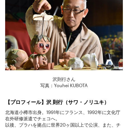
沢則行さん
写真：Youhei KUBOTA
【プロフィール】沢 則行（サワ・ノリユキ）
北海道小樽市出身。1991年にフランス、1992年に文化庁
在外研修派遣でチェコへ。
以後、プラハを拠点に世界20ヶ国以上で公演、また、チ