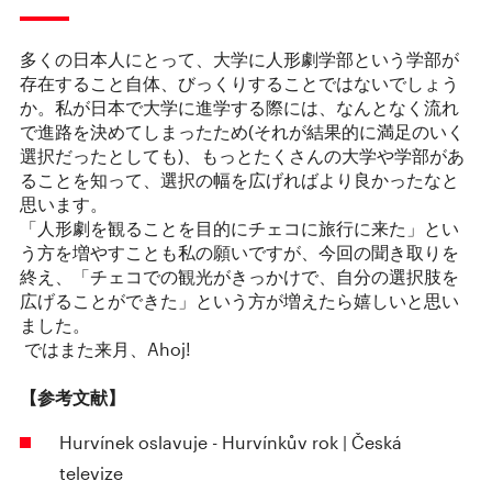
多くの日本人にとって、大学に人形劇学部という学部が
存在すること自体、びっくりすることではないでしょう
か。私が日本で大学に進学する際には、なんとなく流れ
で進路を決めてしまったため(それが結果的に満足のいく
選択だったとしても)、もっとたくさんの大学や学部があ
ることを知って、選択の幅を広げればより良かったなと
思います。
「人形劇を観ることを目的にチェコに旅行に来た」とい
う方を増やすことも私の願いですが、今回の聞き取りを
終え、「チェコでの観光がきっかけで、自分の選択肢を
広げることができた」という方が増えたら嬉しいと思い
ました。
ではまた来月、Ahoj!
【参考文献】
Hurvínek oslavuje - Hurvínkův rok | Česká
televize