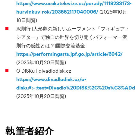
https://www.ceskatelevize.cz/porady/1119233173-
hurvinkuv-rok/203552117040006/
(2025年10月
18日閲覧)
沢則行 |人形劇の新しいムーブメント「フィギュア・
シアター」で独自の世界を切り開くパフォーマー沢
則行の感性とは？|国際交流基金
https://performingarts.jpf.go.jp/article/6942/
(2025年10月20日閲覧)
O DISKu | divadlodisk.cz
https://www.divadlodisk.cz/o-
disku#:~:text=Divadlo%20DISK%2C%20s%C3
(2025年10月20日閲覧)
執筆者紹介