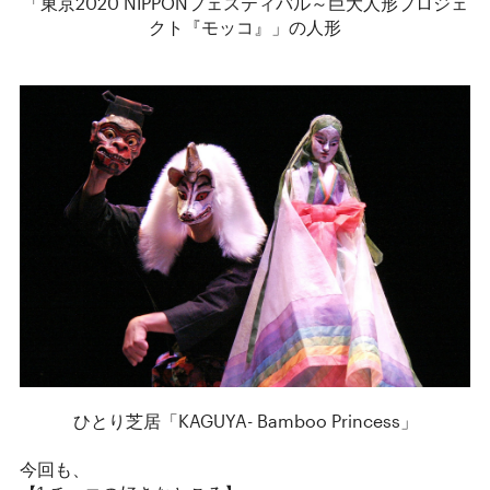
「東京2020 NIPPONフェスティバル～巨大人形プロジェ
クト『モッコ』」の人形
ひとり芝居「KAGUYA- Bamboo Princess」
今回も、