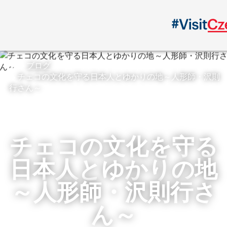
ブログ
チェコの文化を守る日本人とゆかりの地～人形師・沢則
行さん～
チェコの文化を守る
日本人とゆかりの地
～人形師・沢則行さ
ん～