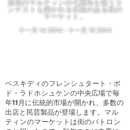
最高のマルティンの七面鳥を競うコ
ンテストも開かれる伝統のある秋の
マーケット。
十一月 14 2014 - 十一月 15 2014
ベスキディのフレンシュタート・ポ
ド・ラドホシュケンの中央広場で毎
年11月に伝統的市場が開かれ、多数の
出店と民芸製品が登場します。マル
ティンのマーケットは街のパトロン