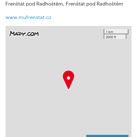
Frenštát pod Radhoštěm, Frenštát pod Radhoštěm
www.mufrenstat.cz
1 km
3000 ft