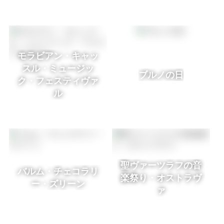
モラビアン・キャッ
スル・ミュージッ
ブルノの日
ク・フェスティヴァ
ル
聖ヴァーツラフの音
バルム・チェコラリ
楽祭り・オストラヴ
ー・ズリーン
ァ