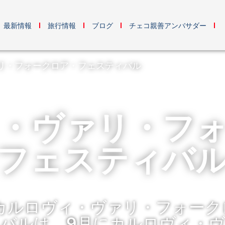
最新情報
旅行情報
ブログ
チェコ親善アンバサダー
リ・フォークロア・フェスティバル
・ヴァリ・フ
フェスティバ
回カルロヴィ・ヴァリ・フォーク
バルは、9月にカルロヴィ・