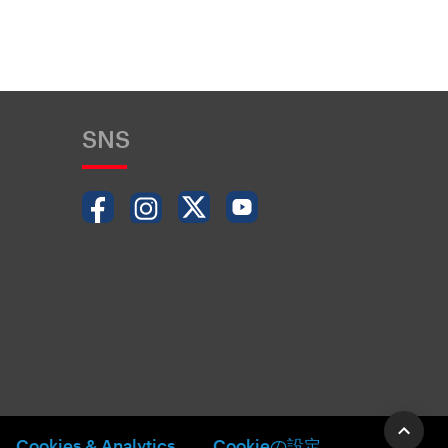
SNS
Cookies & Analytics
Cookieの設定