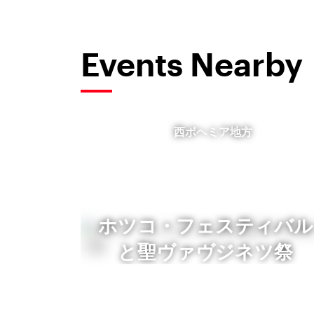
Events Nearby
西ボヘミア地方
ホツコ・フェスティバル
と聖ヴァヴジネツ祭