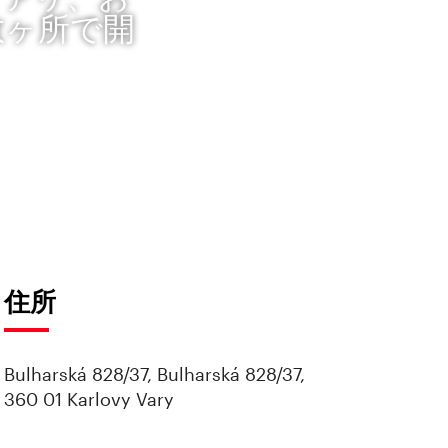
数ヶ所で開
住所
Bulharská 828/37, Bulharská 828/37,
360 01 Karlovy Vary