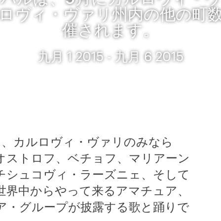
ロヴィ・ヴァリ州内の他の町
催されます。
九月 1 2015 - 九月 6 2015
は、カルロヴィ・ヴァリのみなら
オストロフ、ベチョフ、マリアーン
チシュコヴィ・ラーズニェ、そして
世界中からやって来るアマチュア、
ア・グループが披露する歌と踊りで