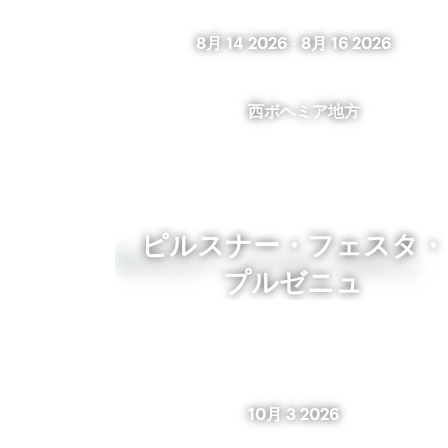
8月 14 2026
-
8月 16 2026
西ボヘミア地方
ピルスナー・フェスタ・
プルゼニュ
10月 3 2026