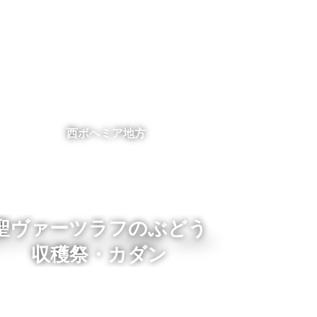
西ボヘミア地方
聖ヴァーツラフのぶどう
収穫祭・カダン