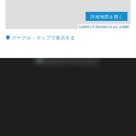
詳細地図を開く
Leaflet
|
© Seznam.cz a.s. a další
グーグル・マップで表示する