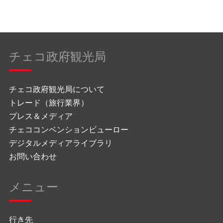
チェコ政府観光局
チェコ政府観光局について
トレード（旅行業界）
プレス＆メディア
チェココンベンションビューロー
デジタルメディアライブラリ
お問い合わせ
メニュー
行き先