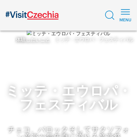
体験したいこと
ミッテ・エウロパ・フェスティバル
ミッテ・エウロパ・
フェスティバル
チェコ、バロックそしてサクソフォ
ン音楽が毎年夏に流れる音楽祭