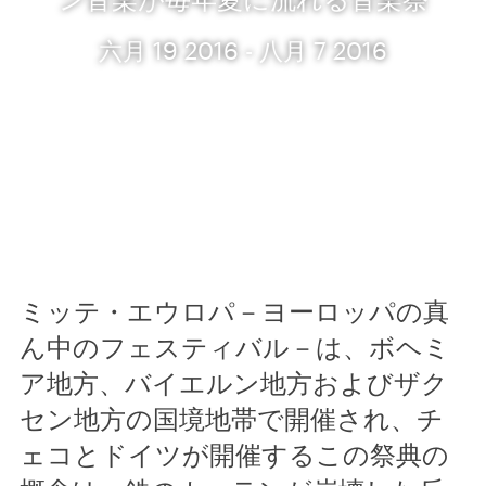
六月 19 2016 - 八月 7 2016
ミッテ・エウロパ－ヨーロッパの真
ん中のフェスティバル－は、ボヘミ
ア地方、バイエルン地方およびザク
セン地方の国境地帯で開催され、チ
ェコとドイツが開催するこの祭典の