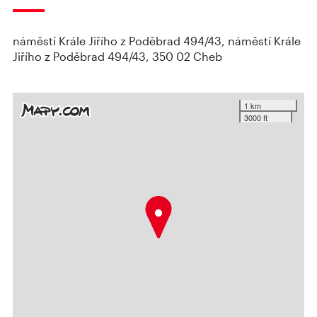
náměstí Krále Jiřího z Poděbrad 494/43, náměstí Krále
Jiřího z Poděbrad 494/43, 350 02 Cheb
1 km
3000 ft