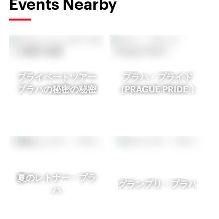
Events Nearby
プライベートツアー
プラハ・プライド
プラハの秘密の秘密
（PRAGUE PRIDE ）
夏のレトナー・プラ
グランプリ・プラハ
ハ