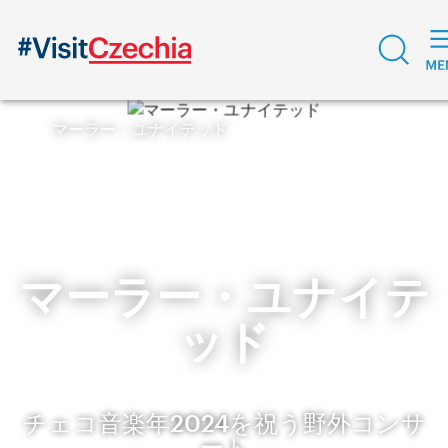
マーラー・ユナイテッド
マーラー・ユナイテ
ッド
チェコ音楽年2024を祝う野外コンサ
ート