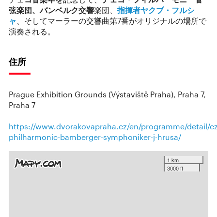
弦楽団、バンベルク交響
楽団、
指揮者ヤクブ・フルシ
ャ
、そしてマーラーの交響曲第7番がオリジナルの場所で
演奏される。
住所
Prague Exhibition Grounds (Výstaviště Praha), Praha 7,
Praha 7
https://www.dvorakovapraha.cz/en/programme/detail/c
philharmonic-bamberger-symphoniker-j-hrusa/
1 km
3000 ft