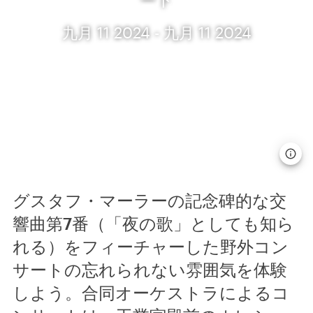
九月 11 2024 - 九月 11 2024
グスタフ・マーラーの記念碑的な交
響曲第7番（「夜の歌」としても知ら
れる）をフィーチャーした野外コン
サートの忘れられない雰囲気を体験
しよう。合同オーケストラによるコ