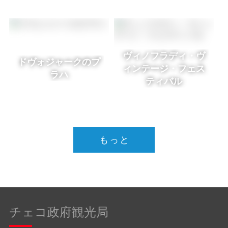
ヴィノフラディ・ヴ
ドヴォジャークのプ
ィンテージ・フェス
ラハ
ティバル
もっと
チェコ政府観光局