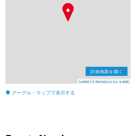
詳細地図を開く
Leaflet
|
© Seznam.cz a.s. a další
グーグル・マップで表示する