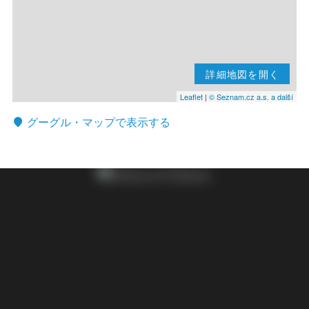
詳細地図を開く
Leaflet
|
© Seznam.cz a.s. a další
グーグル・マップで表示する