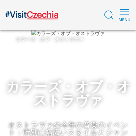
カラーズ・オブ・オストラヴァ
カラーズ・オブ・オ
ストラヴァ
オストラヴァの今年の音楽のイベン
ト：特別に幅広いスタイルとジャン