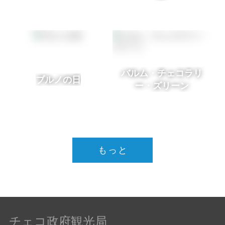
バルム・チェコラリ
ブルノの日
ー・ズリーン
もっと
チェコ政府観光局