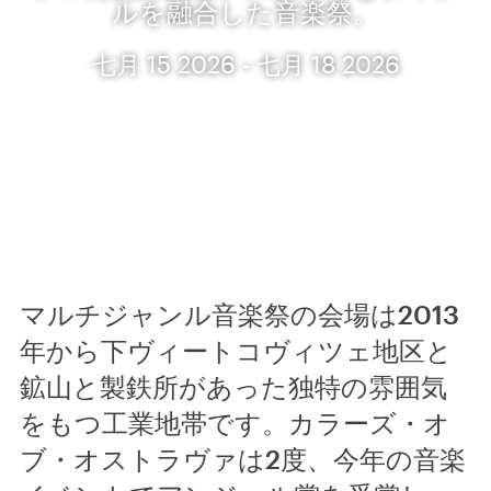
ルを融合した音楽祭。
七月 15 2026 - 七月 18 2026
マルチジャンル音楽祭の会場は2013
年から下ヴィートコヴィツェ地区と
鉱山と製鉄所があった独特の雰囲気
をもつ工業地帯です。カラーズ・オ
ブ・オストラヴァは2度、今年の音楽