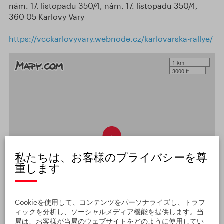
nám. 17. listopadu 350/4, nám. 17. listopadu 350/4,
360 05 Karlovy Vary
https://vcckarlovyvary.webnode.cz/karlovarska-rallye/
1 km
3000 ft
私たちは、お客様のプライバシーを尊
重します
Cookieを使用して、コンテンツをパーソナライズし、トラフ
ィックを分析し、ソーシャルメディア機能を提供します。当
局は、お客様が当局のウェブサイトをどのように使用してい