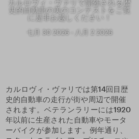
カルロヴィ・ヴァリで開催される歴
史的自動車の美のコンテストをご覧
に是非お越しください！
七月 30 2026 - 八月 2 2026
カルロヴィ・ヴァリでは第14回目歴
史的自動車の走行が街や周辺で開催
されます。ベテランラリーには1920
年以前に生産された自動車やモータ
ーバイクが参加します。例年通り、