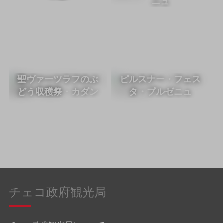
ニュ
聖ヴァーツラフのぶ
ピルスナー・フェス
どう収穫祭・カダン
タ・プルゼニュ
チェコ政府観光局