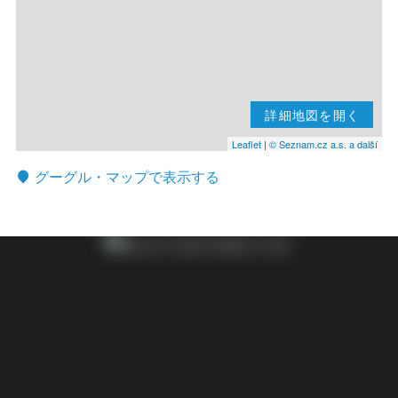
詳細地図を開く
Leaflet
|
© Seznam.cz a.s. a další
グーグル・マップで表示する