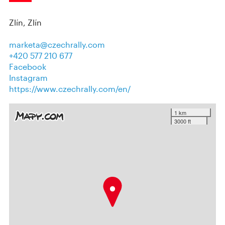
Zlín, Zlín
marketa@czechrally.com
+420 577 210 677
Facebook
Instagram
https://www.czechrally.com/en/
1 km
3000 ft