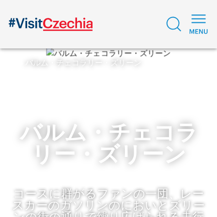
バルム・チェコラリー・ズリーン
バルム・チェコラ
リー・ズリーン
コースに群がるファンの一団、レー
スカーのガソリンのにおいとズリー
ンの街の通りで繰り広げられる走行