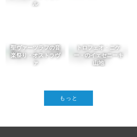
ル
聖ヴァーツラフの音
トロフェオ・ニケ
楽祭り・オストラヴ
ー・のイェセニーキ
ァ
山地
もっと