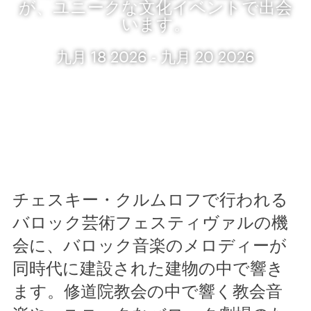
が、ユニークな文化イベントで出会
います。
九月 18 2026 - 九月 20 2026
チェスキー・クルムロフで行われる
バロック芸術フェスティヴァルの機
会に、バロック音楽のメロディーが
同時代に建設された建物の中で響き
ます。修道院教会の中で響く教会音