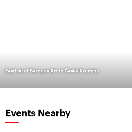
Festival of Baroque Art in Český Krumlov
Events Nearby