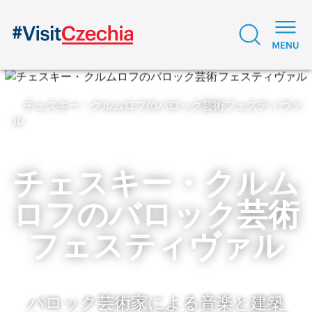
チェスキー・クルムロフのバロック芸術フェスティヴァ
ル
チェスキー・クルム
ロフのバロック芸術
フェスティヴァル
バロック芸術家による音楽と建築