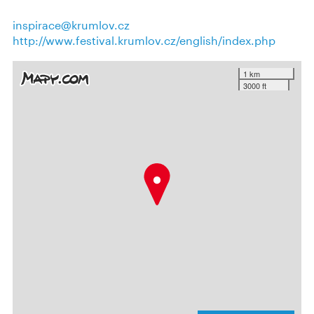
inspirace@krumlov.cz
http://www.festival.krumlov.cz/english/index.php
1 km
3000 ft