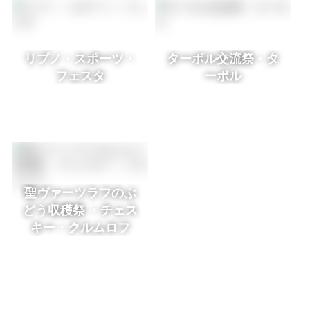
リプノ・スポーツ・
ターボル交流祭・タ
フェスタ
ーボル
聖ヴァーツラフのぶ
どう収穫祭 ・チェス
キー・クルムロフ