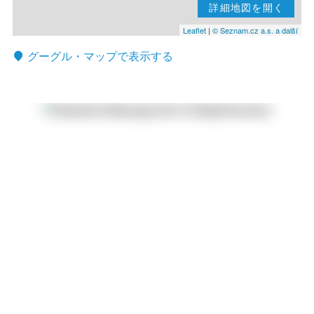
詳細地図を開く
Leaflet
|
© Seznam.cz a.s. a další
グーグル・マップで表示する