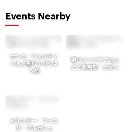
Events Nearby
ホツコ・フェスティ
聖ヴァーツラフのぶ
バルと聖ヴァヴジネ
どう収穫祭・カダン
ツ祭
ピルスナー・フェス
タ・プルゼニュ