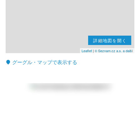
詳細地図を開く
Leaflet
|
© Seznam.cz a.s. a další
グーグル・マップで表示する