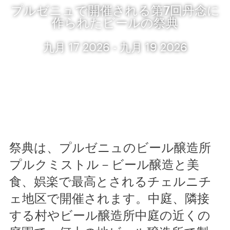
プルゼニュで開催される第7回丹念に
作られたビールの祭典
九月 17 2026 - 九月 19 2026
祭典は、プルゼニュのビール醸造所
プルクミストル－ビール醸造と美
食、娯楽で最高とされるチェルニチ
ェ地区で開催されます。中庭、隣接
する村やビール醸造所中庭の近くの