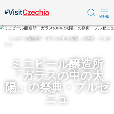
ミニビール醸造所「ガラスの中の太陽」の祭典・プルゼ
ニュ
ミニビール醸造所
「ガラスの中の太
陽」の祭典・プルゼ
ニュ