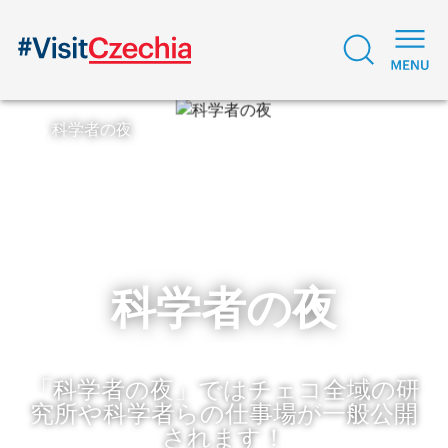
科学者の夜
科学者の夜
「科学者の夜」ではチェコ全域の研
究所や科学者らの仕事場が一般公開
されます！