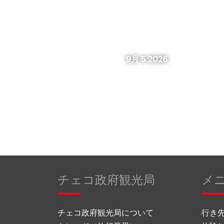
9月 5 2026
チェコ政府観光局
メ
チェコ政府観光局について
行き