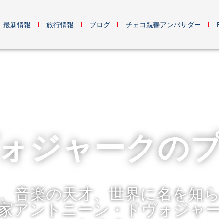
最新情報
旅行情報
ブログ
チェコ親善アンバサダー
ォジャークの
、音楽の天才、世界に名を知
家アントニーン・ドヴォジャ