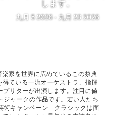
します。
九月 5 2026 - 九月 23 2026
音楽家を世界に広めているこの祭典
を得ている一流オーケストラ、指揮
ープリターが出演します。注目に値
ォジャークの作品です。若い人たち
芸術キャンペーン「クラシックは面