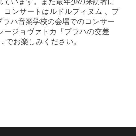
れています。また最年少の来訪者に
。コンサートはルドルフィヌム 、プ
プラハ音楽学校の会場でのコンサー
シージョヴァトカ「プラハの交差
. でお楽しみください。