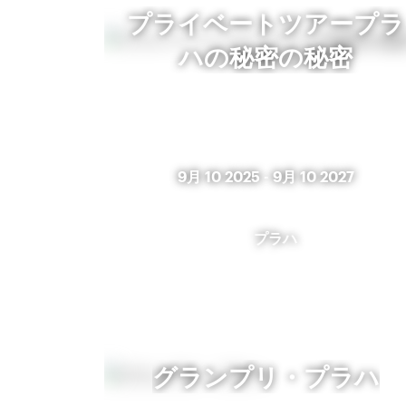
プライベートツアープラ
ハの秘密の秘密
9月 10 2025
-
9月 10 2027
プラハ
グランプリ・プラハ