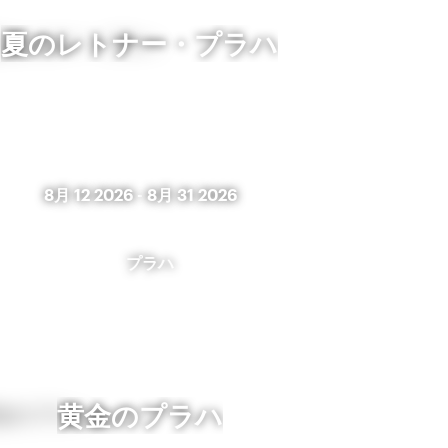
夏のレトナー・プラハ
8月 12 2026
-
8月 31 2026
プラハ
黄金のプラハ