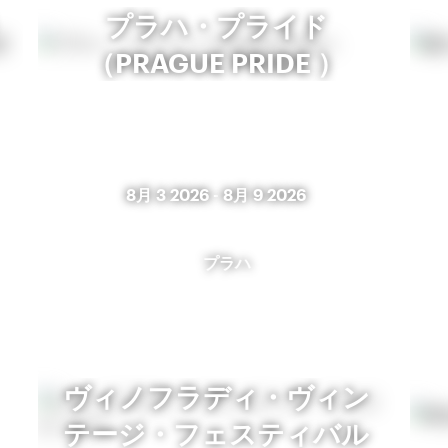
プラハ・プライド
（PRAGUE PRIDE ）
8月 3 2026
-
8月 9 2026
プラハ
ヴィノフラディ・ヴィン
テージ・フェスティバル