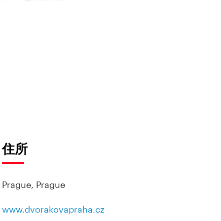
住所
Prague, Prague
www.dvorakovapraha.cz