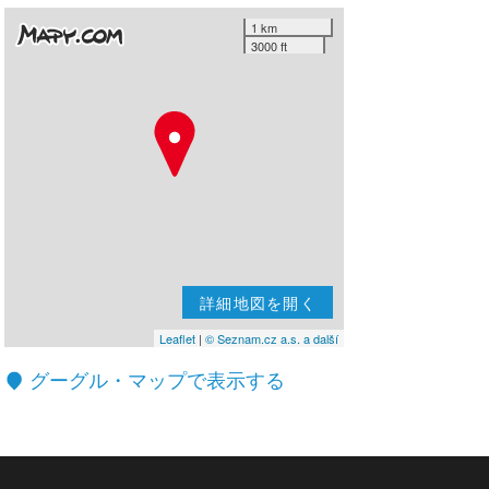
1 km
3000 ft
詳細地図を開く
Leaflet
|
© Seznam.cz a.s. a další
グーグル・マップで表示する