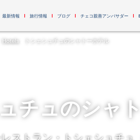
最新情報
旅行情報
ブログ
チェコ親善アンバサダー
Hotels
トシェシュチュのシャトーホテル
ュチュのシャ
レストラン・トシェシュチュ（T