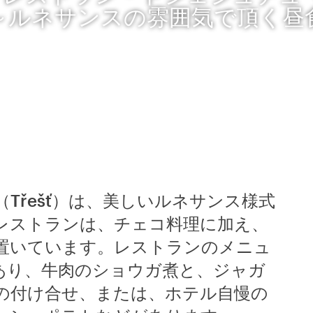
～ルネサンスの雰囲気で頂く昼
Třešť）は、美しいルネサンス様式
レストランは、チェコ料理に加え、
置いています。レストランのメニュ
あり、牛肉のショウガ煮と、ジャガ
の付け合せ、または、ホテル自慢の