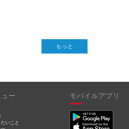
もっと
ニュー
モバイルアプリ
先
したいこと