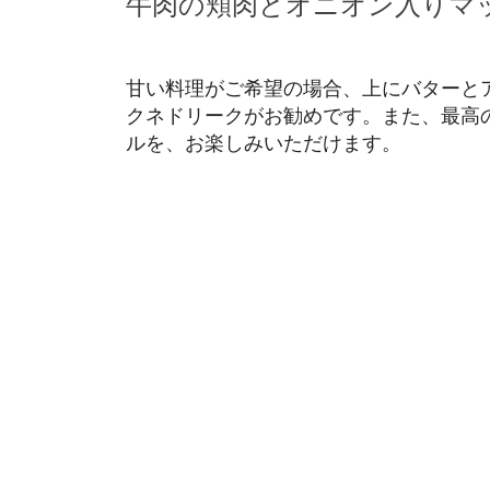
牛肉の頬肉とオニオン入りマ
甘い料理がご希望の場合、上にバターと
クネドリークがお勧めです。また、最高の
ルを、お楽しみいただけます。