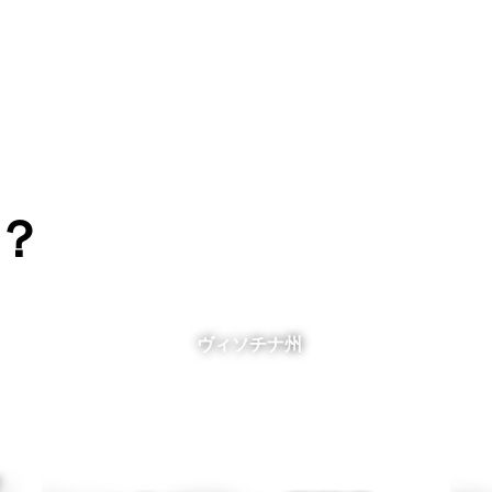
？
ヴィソチナ州