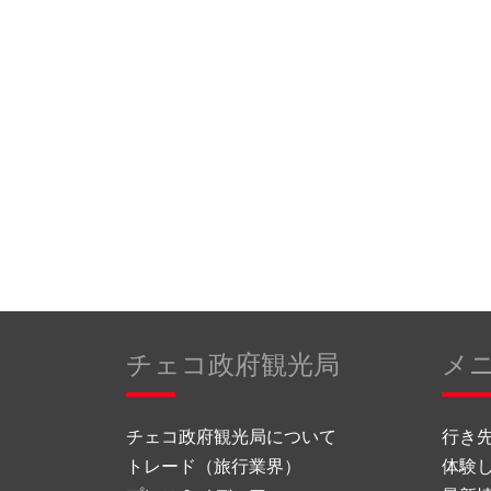
チェコ政府観光局
メ
チェコ政府観光局について
行き
トレード（旅行業界）
体験