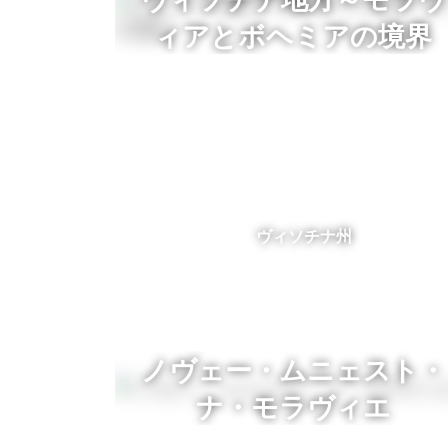
ィアとボヘミアの境界
ヴィソチナ州
ノヴェー・ムニェスト・
ナ・モラヴィエ