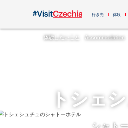
行き先
体験
体験したいこと
Accommodation
トシェシ
シャトー