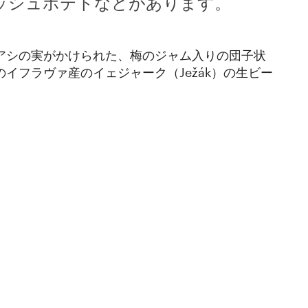
ッシュポテトなどがあります。
アシの実がかけられた、梅のジャム入りの団子状
イフラヴァ産のイェジャーク（Ježák）の生ビー