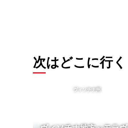
次はどこに行く
ヴィソチナ州
ヴィソチナ地方～モラヴ