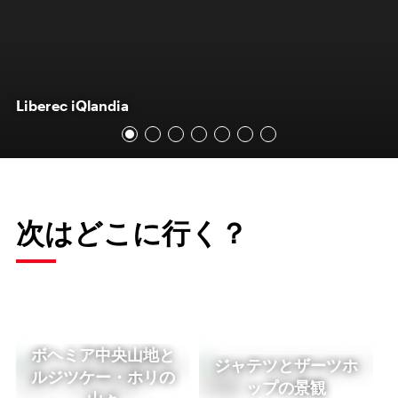
Liberec iQlandia
次はどこに行く？
ボヘミア中央山地と
ジャテツとザーツホ
ルジツケー・ホリの
ップの景観