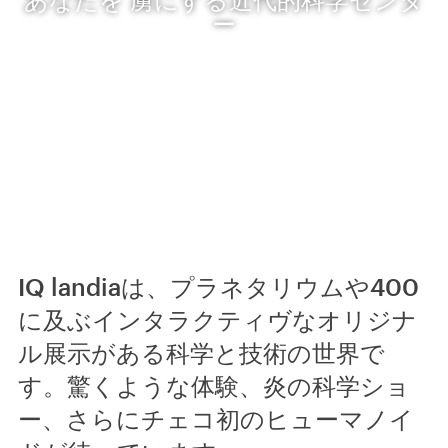
ー
IQ landiaは、プラネタリウムや400
に及ぶインタラクティヴなオリジナ
ル展示がある科学と技術の世界で
す。驚くような体験、炎の科学ショ
ー、さらにチェコ初のヒューマノイ