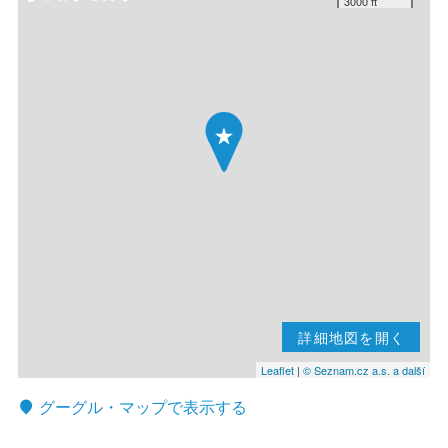
3000 ft
詳細地図を開く
Leaflet
|
© Seznam.cz a.s. a další
グーグル・マップで表示する