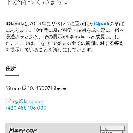
ドが待っています。
iQlandia
は2004年にリベレツに置かれた
iQpark
のそば
にあります。10年間に及び科学・技術を成功裏に一般へ
浸透させたあと、その展示がIQlandiaへと成長しまし
た
。
ここでは、“なぜ”で始まる
全ての質問に対する答え
を提示していることを誇りにしています。
住所
Nitranská 10, 46007 Liberec
info@iQlandia.cz
+420 486 103 090
1 km