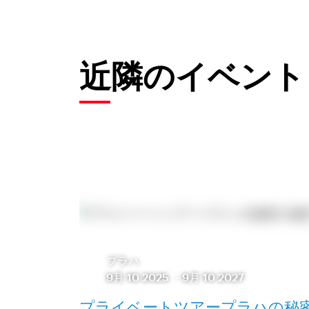
近隣のイベント
プラハ
9月 10 2025
-
9月 10 2027
プライベートツアープラハの秘