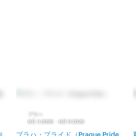
プラハ
8月 3 2026
-
8月 9 2026
プラハ・プライド（Prague Pride
密