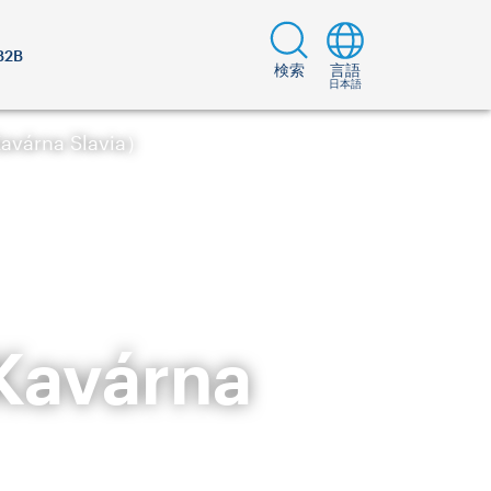
B2B
検索
言語
日本語
rna Slavia）
várna