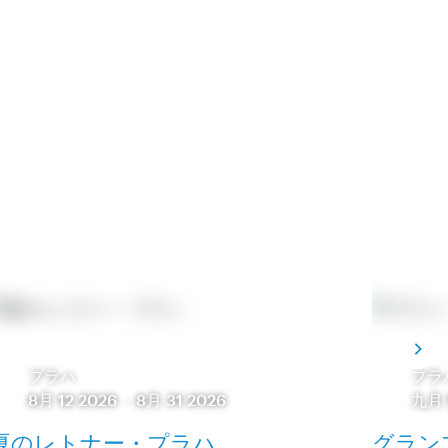
プラハ
プラ
8月 12 2026
-
8月 31 2026
九月 
夏のレトナー・プラハ
グラン