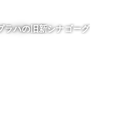
プラハの旧新シナゴーグ