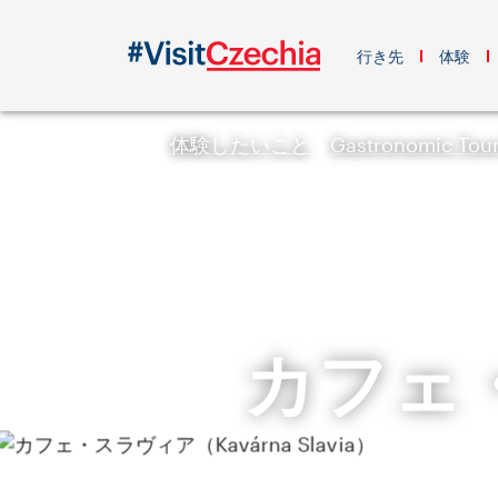
行き先
体験
体験したいこと
Gastronomic Tou
カフェ・