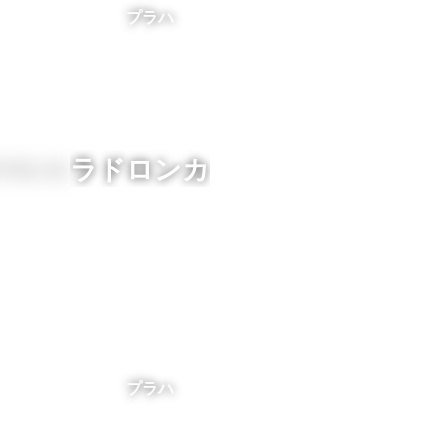
プラハ
ラドロンカ
プラハ