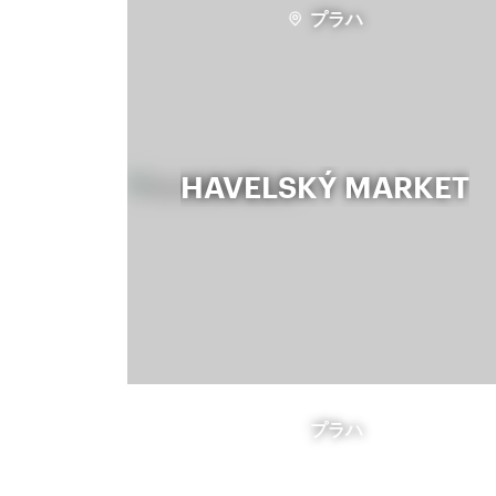
プラハ
HAVELSKÝ MARKET
プラハ