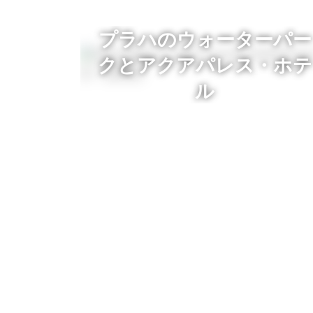
プラハのウォーターパー
クとアクアパレス・ホテ
ル