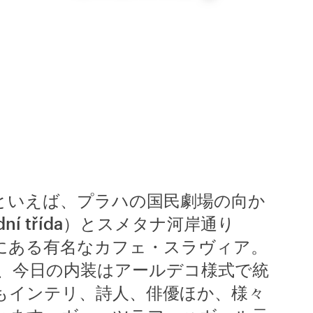
といえば、プラハの国民劇場の向か
ní třída）とスメタナ河岸通り
í）の角にある有名なカフェ・スラヴィア。
店、今日の内装はアールデコ様式で統
もインテリ、詩人、俳優ほか、様々