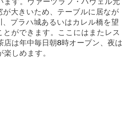
います。ヴァーツラフ・ハヴェル元
窓が大きいため、テーブルに居なが
川、プラハ城あるいはカレル橋を望
ことができます。ここにはまたレス
茶店は年中毎日朝8時オープン、夜は
が楽しめます。