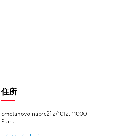
住所
Smetanovo nábřeží 2/1012, 11000
Praha