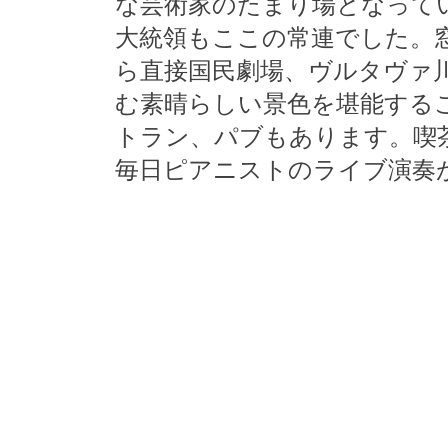
な芸術家のたまり場となって
大統領もここの常連でした。
ら直接国民劇場、ヴルタヴァ
む素晴らしい景色を堪能する
トラン、パブもあります。喫
毎日ピアニストのライブ演奏