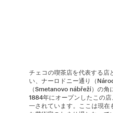
チェコの喫茶店を代表する店
い、ナーロドニー通り（Národ
（Smetanovo nábřež
1884年にオープンしたこの
一されています。ここは現在