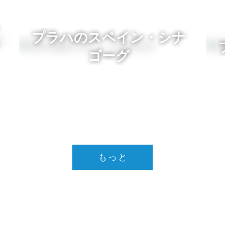
プラハのスペイン・シナ
ゴーグ
もっと