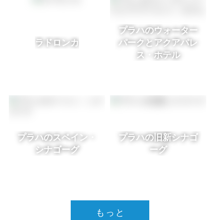
プラハのウォーター
ラドロンカ
パークとアクアパレ
ス・ホテル
プラハのスペイン・
プラハの旧新シナゴ
シナゴーグ
ーグ
もっと