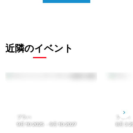
近隣のイベント
プラハ
プラハ
9月 10 2025
-
9月 10 2027
8月 3 2