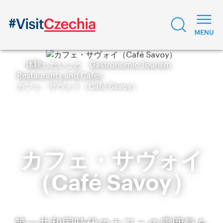
体験したいこと
Gastronomic Tourism
Restaurants and Cafes
カフェ・サヴォイ（Café Savoy）
カフェ・サヴォイ
（Café Savoy）
第一共和国時代のカフェの雰囲気を