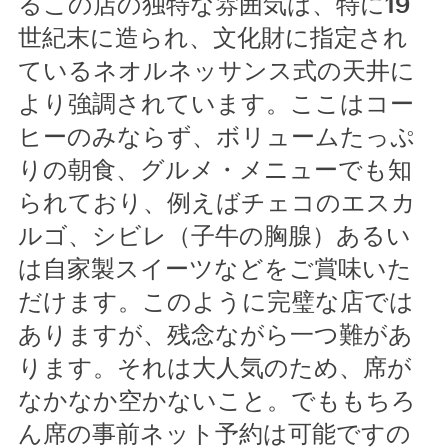
るこの店の独特な雰囲気は、特に19
世紀末に造られ、文化財に指定され
ているネオルネッサンス式の天井に
より強調されています。ここはコー
ヒーのみならず、ボリュームたっぷ
りの朝食、グルメ・メニューでも知
られており、例えばチェコのエスカ
ルゴ、シビレ（子牛の胸腺）あるい
は自家製スイーツなどをご賞味いた
だけます。このように完璧な店では
ありますが、残念ながら一つ難があ
ります。それは大人気のため、席が
なかなか空かないこと。でももちろ
ん席の事前ネット予約は可能ですの