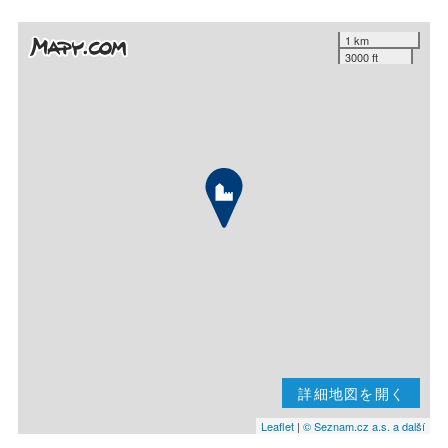
1 km
3000 ft
詳細地図を開く
Leaflet
|
© Seznam.cz a.s. a další