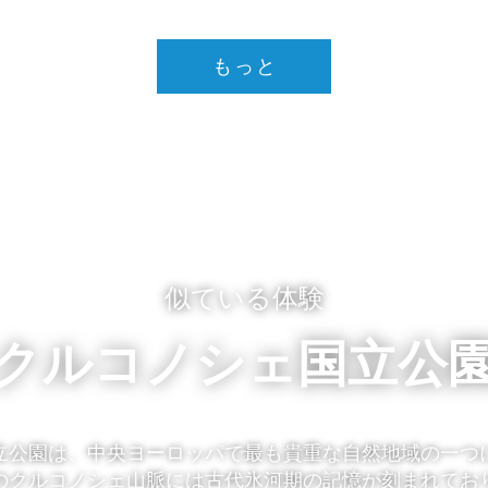
もっと
似ている体験
クルコノシェ国立公
立公園は、中央ヨーロッパで最も貴重な自然地域の一つ
のクルコノシェ山脈には古代氷河期の記憶が刻まれてお