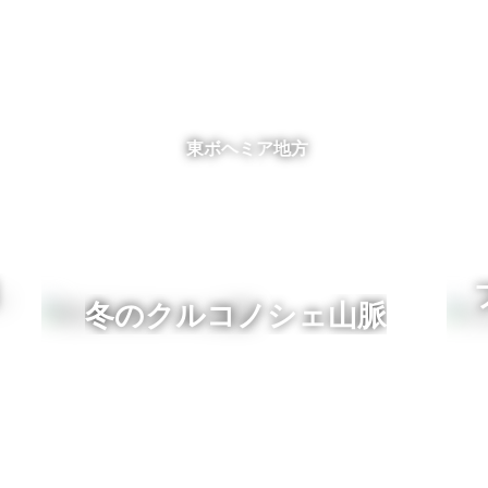
東ボヘミア地方
冬のクルコノシェ山脈