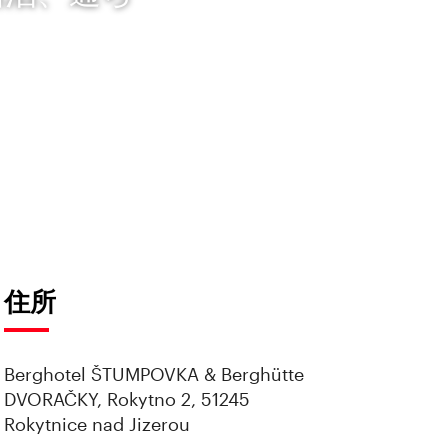
。
住所
Berghotel ŠTUMPOVKA & Berghütte
DVORAČKY, Rokytno 2, 51245
Rokytnice nad Jizerou