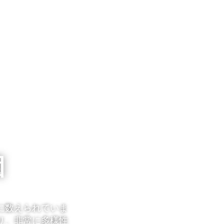
園
に数えられていま
り、非常に多様性