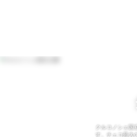
クルコノシェ国
す。チェコ最大