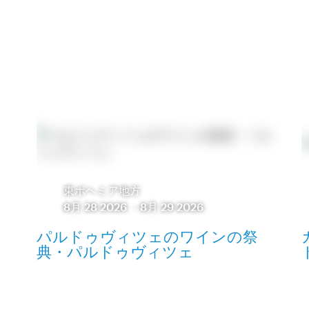
東ボヘミア地方
8月 28 2026
-
8月 29 2026
パルドゥヴィツェのワインの祭
典・パルドゥヴィツェ