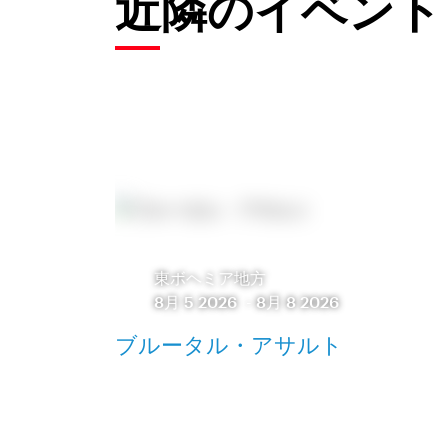
近隣のイベント
東ボヘミア地方
8月 5 2026
-
8月 8 2026
ブルータル・アサルト