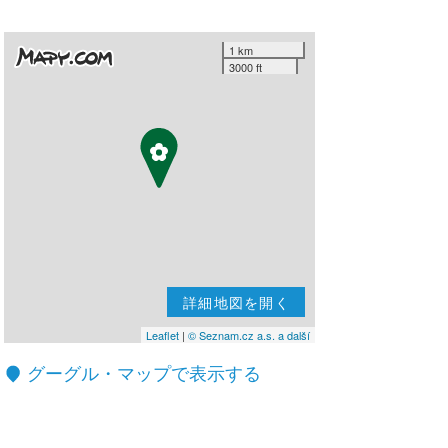
1 km
3000 ft
詳細地図を開く
Leaflet
|
© Seznam.cz a.s. a další
グーグル・マップで表示する