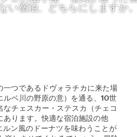
ない宿泊、どちらにしますか
の一つであるドヴォラチカに来た場
エルベ川の野原の意）を通る、10世
名なチェスカー・ステスカ（チェコ
にあります。快適な宿泊施設の他
エルン風のドーナツを味わうことが