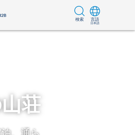
B2B
検索
言語
日本語
の山荘
宿泊、通ら