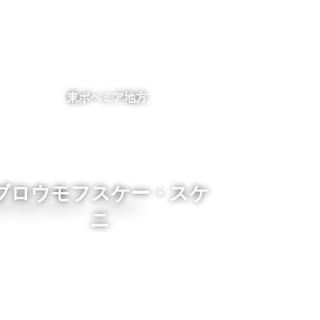
東ボヘミア地方
ブロウモフスケー・スケ
ニ