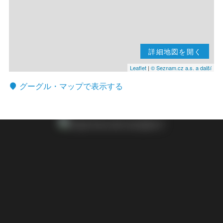
詳細地図を開く
Leaflet
|
© Seznam.cz a.s. a další
グーグル・マップで表示する