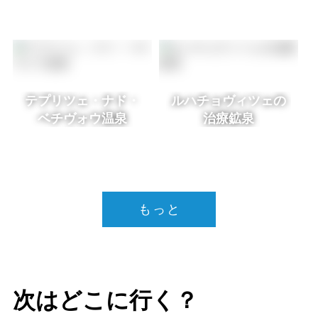
テプリツェ・ナド・
ルハチョヴィツェの
ベチヴォウ温泉
治療鉱泉
もっと
次はどこに行く？