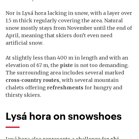
Nor is Lysá hora lacking in snow, with a layer over
1.5 m thick regularly covering the area. Natural
snow mostly stays from November until the end of
April, meaning that skiers don’t even need
artificial snow.
At slightly less than 400 m in length and with an
elevation of 67 m, the
piste
is not too demanding.
The surrounding area includes several marked
cross-country routes
, with several mountain
chalets offering
refreshments
for hungry and
thirsty skiers.
Lysá hora on snowshoes