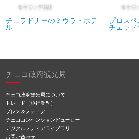
モラヴィア地方
モラヴ
チェラドナーのミウラ・ホテ
プロスペ
ル
チェラド
チェコ政府観光局
チェコ政府観光局について
トレード（旅行業界）
プレス＆メディア
チェココンベンションビューロー
デジタルメディアライブラリ
お問い合わせ