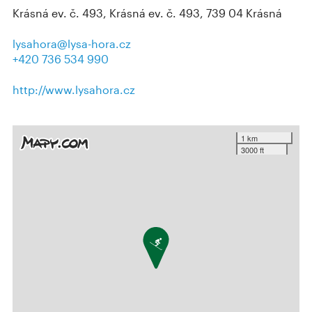
Krásná ev. č. 493, Krásná ev. č. 493, 739 04 Krásná
lysahora@lysa-hora.cz
+420 736 534 990
http://www.lysahora.cz
1 km
3000 ft