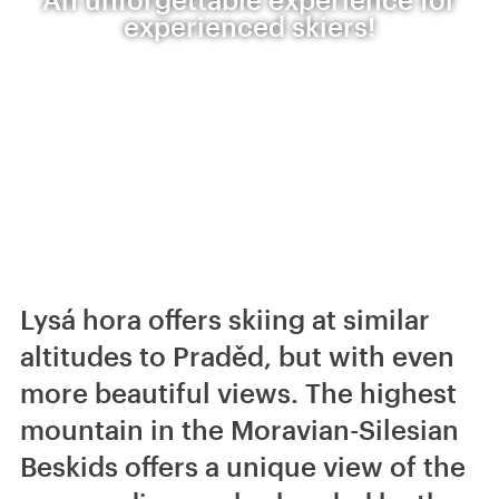
experienced skiers!
Lysá hora offers skiing at similar
altitudes to Praděd, but with even
more beautiful views. The highest
mountain in the Moravian-Silesian
Beskids offers a unique view of the