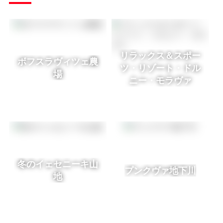
リラックス＆スポー
ボフスラヴィツェ農
ツ・リゾート・ドル
場
ニー・モラヴァ
冬のイェセニーキ山
プンクヴァ地下川
地