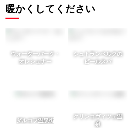
暖かくしてください
ウォーターパーク・
シュトランベルクの
オレシュナー
ビールスパ
クリンコヴィツェ温
ダルコフ温泉街
泉