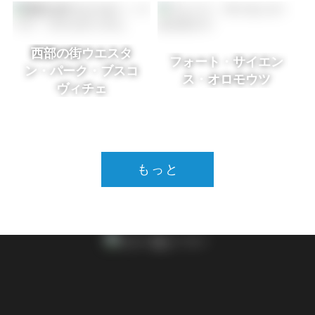
西部の街ウエスタ
フォート・サイエン
ン・パーク・ブスコ
ス・オロモウツ
ヴィチェ
もっと