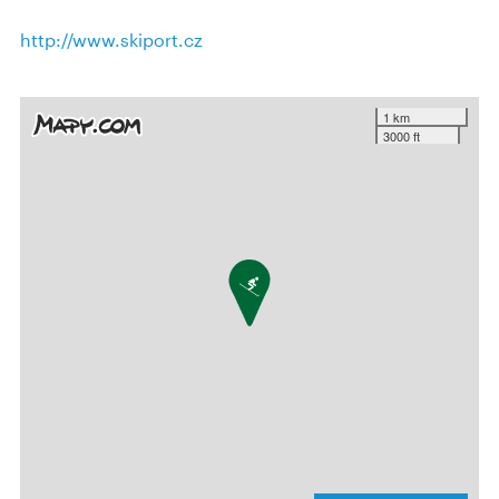
http://www.skiport.cz
1 km
3000 ft