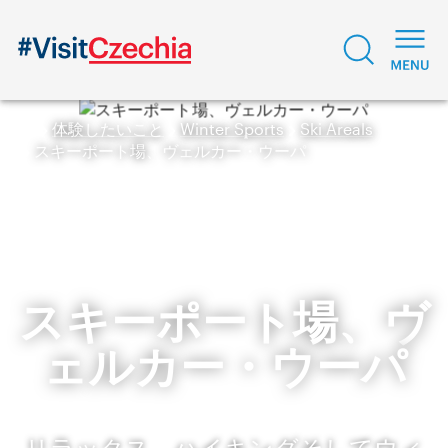
体験したいこと
Winter Sports
Ski Areals
スキーポート場、ヴェルカー・ウーパ
スキーポート場、ヴ
ェルカー・ウーパ
リラックス、ハイキングそしてウィ