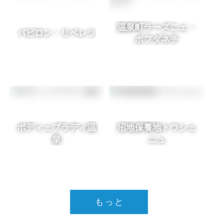
温泉町ラーズニェ・
バビロン・リベレツ
ボフダネチ
ポディェブラディ温
沼地保養地トウシェ
泉
ニュ
もっと