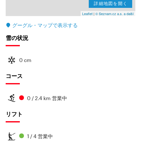
詳細地図を開く
Leaflet
|
© Seznam.cz a.s. a další
グーグル・マップで表示する
雪の状況
0 cm
コース
0 / 2.4 km 営業中
リフト
1 / 4 営業中