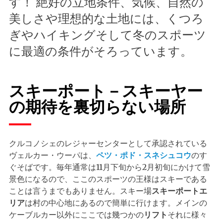
す！ 絶好の立地条件、気候、自然の
美しさや理想的な土地には、くつろ
ぎやハイキングそして冬のスポーツ
に最適の条件がそろっています。
スキーポート－スキーヤー
の期待を裏切らない場所
クルコノシェのレジャーセンターとして承認されている
ヴェルカー・ウーパは、
ペツ・ポド・スネシュコウ
のす
ぐそばです。毎年通常は11月下旬から2月初旬にかけて雪
景色になるので、ここのスポーツの王様はスキーである
ことは言うまでもありません。スキー場
スキーポートエ
リア
は村の中心地にあるので簡単に行けます。メインの
ケーブルカー以外にここでは幾つかの
リフト
それに様々