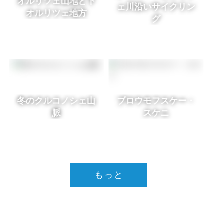
オルリツェ山地と下
ェ川沿いサイクリン
オルリツェ地方
グ
冬のクルコノシェ山
ブロウモフスケー・
脈
スケニ
もっと