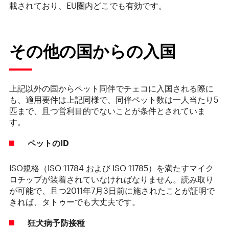
載されており、EU圏内どこでも有効です。
その他の国からの入国
上記以外の国からペット同伴でチェコに入国される際に
も、適用要件は上記同様で、同伴ペット数は一人当たり5
匹まで、且つ営利目的でないことが条件とされていま
す。
ペットの
ID
ISO規格（ISO 11784 および ISO 11785）を満たすマイク
ロチップが装着されていなければなりません。読み取り
が可能で、且つ2011年7月3日前に施されたことが証明で
きれば、タトゥーでも大丈夫です。
狂犬病予防接種