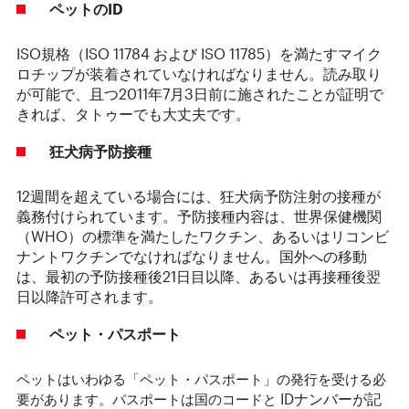
ペットの
ID
ISO規格（ISO 11784 および ISO 11785）を満たすマイク
ロチップが装着されていなければなりません。読み取り
が可能で、且つ2011年7月3日前に施されたことが証明で
きれば、タトゥーでも大丈夫です。
狂犬病予防接種
12週間を超えている場合には、狂犬病予防注射の接種が
義務付けられています。予防接種内容は、世界保健機関
（WHO）の標準を満たしたワクチン、あるいはリコンビ
ナントワクチンでなければなりません。国外への移動
は、最初の予防接種後21日目以降、あるいは再接種後翌
日以降許可されます。
ペット・パスポート
ペットはいわゆる「ペット・パスポート」の発行を受ける必
IDナンバーが記
要があります。パスポートは国のコードと