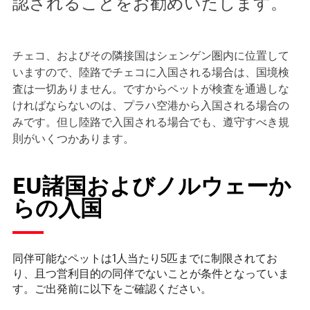
認されることをお勧めいたします。
チェコ、およびその隣接国はシェンゲン圏内に位置して
いますので、陸路でチェコに入国される場合は、国境検
査は一切ありません。ですからペットが検査を通過しな
ければならないのは、プラハ空港から入国される場合の
みです。但し陸路で入国される場合でも、遵守すべき規
則がいくつかあります。
EU諸国およびノルウェーか
らの入国
同伴可能なペットは1人当たり5匹までに制限されてお
り、且つ営利目的の同伴でないことが条件となっていま
す。ご出発前に以下をご確認ください。