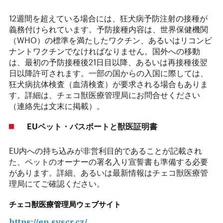
12週間を超えている場合には、狂犬病予防注射の接種が
義務付けられています。予防接種内容は、世界保健機関
（WHO）の標準を満たしたワクチン、あるいはリコンビ
ナントワクチンでなければなりません。国外への移動
は、最初の予防接種後21日目以降、あるいは再接種後翌
日以降許可されます。一部の国からの入国に際しては、
狂犬病抗体検査（血清検査）が要求される場合もありま
す。詳細は、チェコ獣医療管理局にお問合せください
（連絡先は文末に掲載）。
EU
ペット・パスポートと獣医証明書
EU内への持ち込みが非営利目的であることが記載され
た、ペットのオーナーの署名入り宣誓書も準備する必要
があります。詳細、あるいは最新情報はチェコ獣医療管
理局にてご確認ください。
チェコ獣医療管理局ウェブサイト
https://en.svscr.cz/