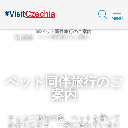
旅行情報
ペット同伴旅行のご案内
ペット同伴旅行のご
案内
チェコご旅行の際、ペットを置いて
きぼりにせず、一緒に連れていきた