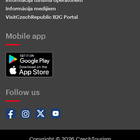
Informācija medijiem
VisitCzechRepublic B2C Portal
Mobile app
Follow us
Copyright © 2026 CzechTourism