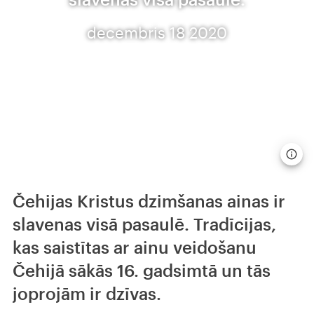
decembris 18 2020
Čehijas Kristus dzimšanas ainas ir
slavenas visā pasaulē. Tradīcijas,
kas saistītas ar ainu veidošanu
Čehijā sākās 16. gadsimtā un tās
joprojām ir dzīvas.