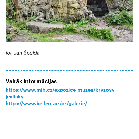
fot. Jan Špelda
Vairāk informācijas
https://www.mjh.cz/expozice-muzea/kryzovy-
jeslicky
https://www.betlem.cz/cz/galerie/