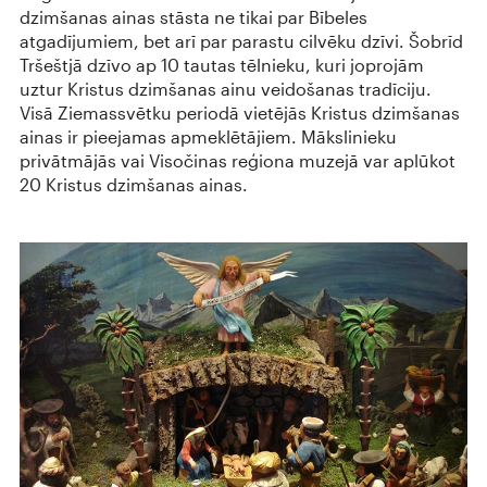
dzimšanas ainas stāsta ne tikai par Bībeles
atgadījumiem, bet arī par parastu cilvēku dzīvi. Šobrīd
Tršeštjā dzīvo ap 10 tautas tēlnieku, kuri joprojām
uztur Kristus dzimšanas ainu veidošanas tradīciju.
Visā Ziemassvētku periodā vietējās Kristus dzimšanas
ainas ir pieejamas apmeklētājiem. Mākslinieku
privātmājās vai Visočinas reģiona muzejā var aplūkot
20 Kristus dzimšanas ainas.