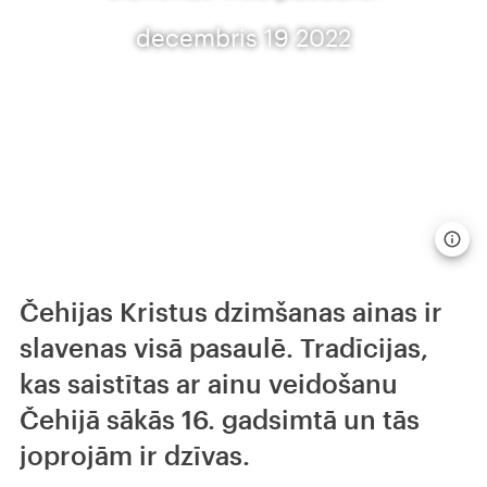
decembris 19 2022
Čehijas Kristus dzimšanas ainas ir
slavenas visā pasaulē. Tradīcijas,
kas saistītas ar ainu veidošanu
Čehijā sākās 16. gadsimtā un tās
joprojām ir dzīvas.