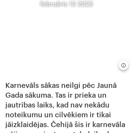
februāris 13 2023
Karnevāls sākas neilgi pēc Jaunā
Gada sākuma. Tas ir prieka un
jautrības laiks, kad nav nekādu
noteikumu un cilvēkiem ir tikai
jāizklaidējas. Čehijā šis ir karnevāla